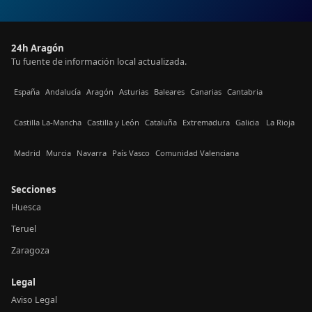
24h Aragón
Tu fuente de información local actualizada.
España
Andalucía
Aragón
Asturias
Baleares
Canarias
Cantabria
Castilla La-Mancha
Castilla y León
Cataluña
Extremadura
Galicia
La Rioja
Madrid
Murcia
Navarra
País Vasco
Comunidad Valenciana
Secciones
Huesca
Teruel
Zaragoza
Legal
Aviso Legal