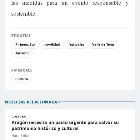
las medidas para un evento responsable y
sostenible.
ETIQUETAS
Pirineos Sur
movilidad
festivales
Valle de Tena
Turismo
CATEGORÍA
Cultura
NOTICIAS RELACIONADAS
CULTURA
Aragón necesita un pacto urgente para salvar su
patrimonio histórico y cultural
Hace 1 días