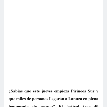
¿Sabías que este jueves empieza Pirineos Sur y
que miles de personas llegarán a Lanuza en plena
temporada de verano? El festival trae 40