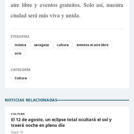
aire libre y eventos gratuitos. Solo así, nuestra
ciudad será más viva y unida.
ETIQUETAS
música
zaragoza
cultura
eventos al aire libre
ocio
CATEGORÍA
Cultura
NOTICIAS RELACIONADAS
CULTURA
El 12 de agosto, un eclipse total ocultará el sol y
traerá noche en pleno día
Hace 1h