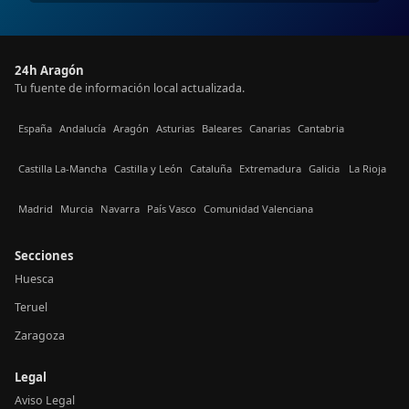
24h Aragón
Tu fuente de información local actualizada.
España
Andalucía
Aragón
Asturias
Baleares
Canarias
Cantabria
Castilla La-Mancha
Castilla y León
Cataluña
Extremadura
Galicia
La Rioja
Madrid
Murcia
Navarra
País Vasco
Comunidad Valenciana
Secciones
Huesca
Teruel
Zaragoza
Legal
Aviso Legal