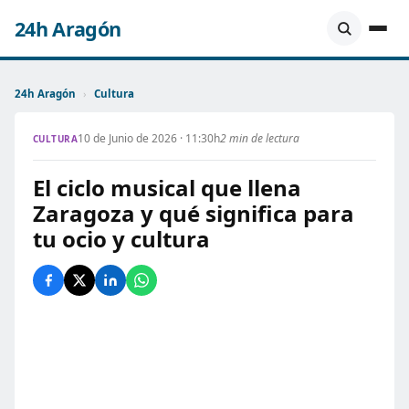
24h Aragón
24h Aragón
›
Cultura
10 de Junio de 2026 · 11:30h
2 min de lectura
CULTURA
El ciclo musical que llena
Zaragoza y qué significa para
tu ocio y cultura