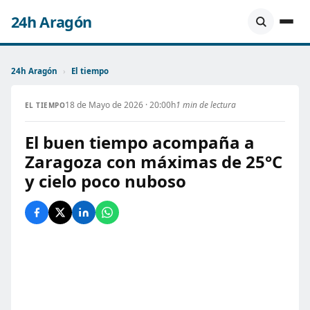
24h Aragón
24h Aragón
›
El tiempo
18 de Mayo de 2026 · 20:00h
1 min de lectura
EL TIEMPO
El buen tiempo acompaña a
Zaragoza con máximas de 25°C
y cielo poco nuboso