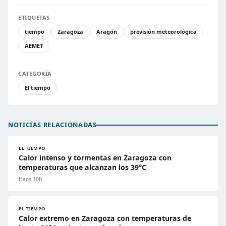
ETIQUETAS
tiempo
Zaragoza
Aragón
previsión meteorológica
AEMET
CATEGORÍA
El tiempo
NOTICIAS RELACIONADAS
EL TIEMPO
Calor intenso y tormentas en Zaragoza con
temperaturas que alcanzan los 39°C
Hace 10h
EL TIEMPO
Calor extremo en Zaragoza con temperaturas de