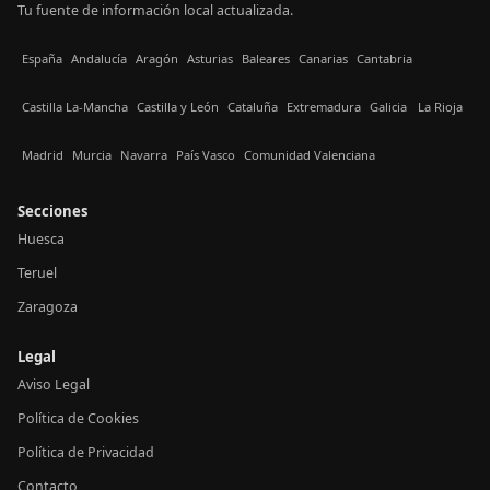
Tu fuente de información local actualizada.
España
Andalucía
Aragón
Asturias
Baleares
Canarias
Cantabria
Castilla La-Mancha
Castilla y León
Cataluña
Extremadura
Galicia
La Rioja
Madrid
Murcia
Navarra
País Vasco
Comunidad Valenciana
Secciones
Huesca
Teruel
Zaragoza
Legal
Aviso Legal
Política de Cookies
Política de Privacidad
Contacto