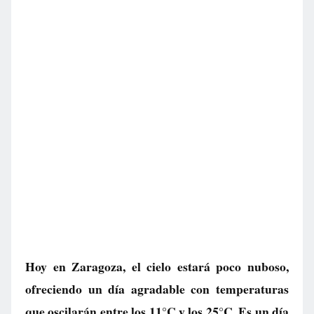
Hoy en Zaragoza, el cielo estará poco nuboso,
ofreciendo un día agradable con temperaturas
que oscilarán entre los 11°C y los 25°C. Es un día