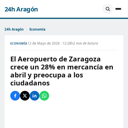
24h Aragón
24h Aragón
›
Economía
12 de Mayo de 2026 · 12:28h
2 min de lectura
ECONOMÍA
El Aeropuerto de Zaragoza
crece un 28% en mercancía en
abril y preocupa a los
ciudadanos