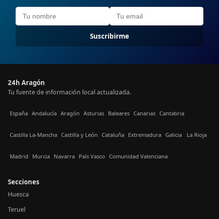
Suscribirme
24h Aragón
Tu fuente de información local actualizada.
España
Andalucía
Aragón
Asturias
Baleares
Canarias
Cantabria
Castilla La-Mancha
Castilla y León
Cataluña
Extremadura
Galicia
La Rioja
Madrid
Murcia
Navarra
País Vasco
Comunidad Valenciana
Secciones
Huesca
Teruel