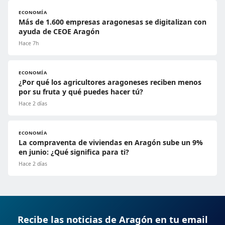
ECONOMÍA
Más de 1.600 empresas aragonesas se digitalizan con
ayuda de CEOE Aragón
Hace 7h
ECONOMÍA
¿Por qué los agricultores aragoneses reciben menos
por su fruta y qué puedes hacer tú?
Hace 2 días
ECONOMÍA
La compraventa de viviendas en Aragón sube un 9%
en junio: ¿Qué significa para ti?
Hace 2 días
Recibe las noticias de Aragón en tu email