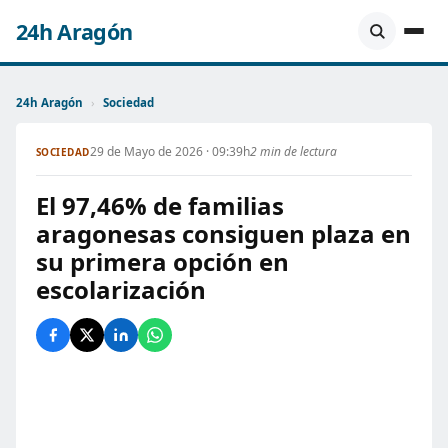
24h Aragón
24h Aragón
›
Sociedad
29 de Mayo de 2026 · 09:39h
2 min de lectura
SOCIEDAD
El 97,46% de familias
aragonesas consiguen plaza en
su primera opción en
escolarización