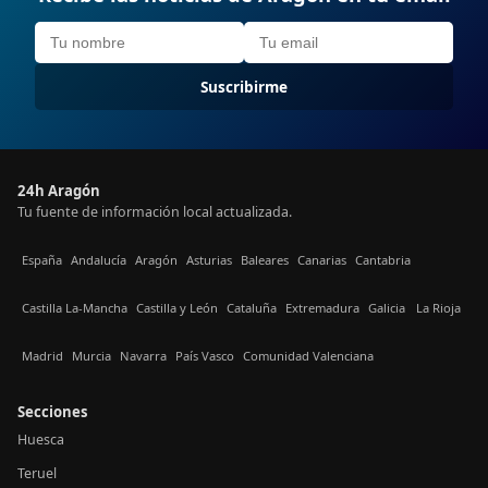
Suscribirme
24h Aragón
Tu fuente de información local actualizada.
España
Andalucía
Aragón
Asturias
Baleares
Canarias
Cantabria
Castilla La-Mancha
Castilla y León
Cataluña
Extremadura
Galicia
La Rioja
Madrid
Murcia
Navarra
País Vasco
Comunidad Valenciana
Secciones
Huesca
Teruel