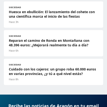
SOCIEDAD
Huesca en ebullición: El lanzamiento del cohete con
una científica marca el inicio de las fiestas
Hace 3h
SOCIEDAD
Reparan el camino de Ronda en Montañana con
48.396 euros: ¿Mejorará realmente tu día a día?
Hace 6h
SOCIEDAD
Cuidado con los cajeros: un grupo roba 60.000 euros
en varias provincias, ¿y tú a qué nivel estás?
Hace 8h
Recibe las noticias de Aragón en tu email