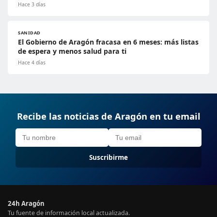
Hace 3 días
SANIDAD
El Gobierno de Aragón fracasa en 6 meses: más listas
de espera y menos salud para ti
Hace 4 días
Recibe las noticias de Aragón en tu email
Suscribirme
24h Aragón
Tu fuente de información local actualizada.