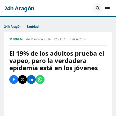
24h Aragón
24h Aragón
›
Sanidad
25 de Mayo de 2026 · 12:21h
2 min de lectura
SANIDAD
El 19% de los adultos prueba el
vapeo, pero la verdadera
epidemia está en los jóvenes