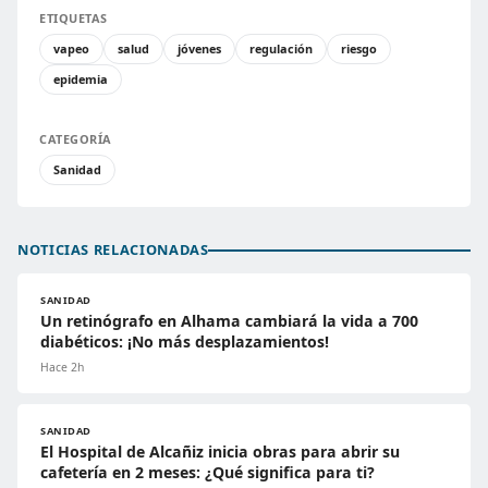
ETIQUETAS
vapeo
salud
jóvenes
regulación
riesgo
epidemia
CATEGORÍA
Sanidad
NOTICIAS RELACIONADAS
SANIDAD
Un retinógrafo en Alhama cambiará la vida a 700
diabéticos: ¡No más desplazamientos!
Hace 2h
SANIDAD
El Hospital de Alcañiz inicia obras para abrir su
cafetería en 2 meses: ¿Qué significa para ti?