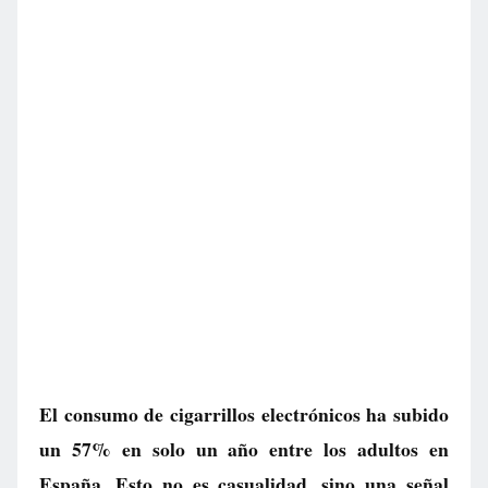
El consumo de cigarrillos electrónicos ha subido
un 57% en solo un año entre los adultos en
España. Esto no es casualidad, sino una señal