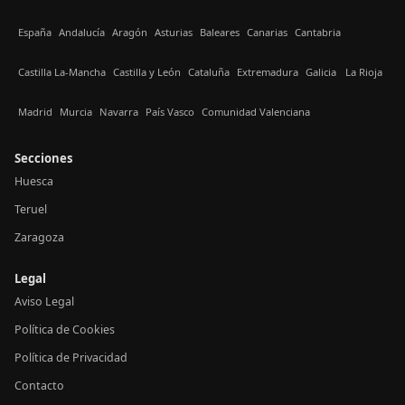
España
Andalucía
Aragón
Asturias
Baleares
Canarias
Cantabria
Castilla La-Mancha
Castilla y León
Cataluña
Extremadura
Galicia
La Rioja
Madrid
Murcia
Navarra
País Vasco
Comunidad Valenciana
Secciones
Huesca
Teruel
Zaragoza
Legal
Aviso Legal
Política de Cookies
Política de Privacidad
Contacto