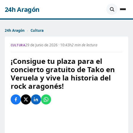
24h Aragón
24h Aragón
›
Cultura
29 de Junio de 2026 · 10:43h
2 min de lectura
CULTURA
¡Consigue tu plaza para el
concierto gratuito de Tako en
Veruela y vive la historia del
rock aragonés!