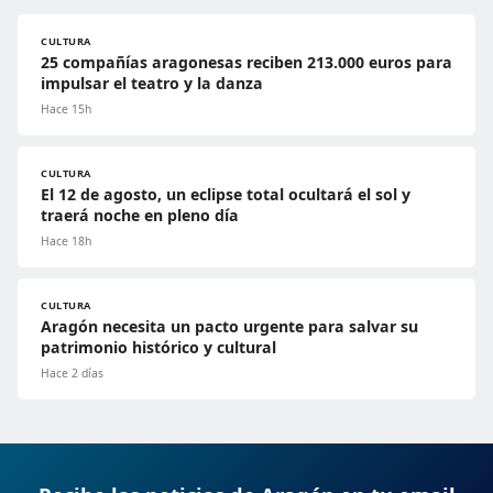
CULTURA
25 compañías aragonesas reciben 213.000 euros para
impulsar el teatro y la danza
Hace 15h
CULTURA
El 12 de agosto, un eclipse total ocultará el sol y
traerá noche en pleno día
Hace 18h
CULTURA
Aragón necesita un pacto urgente para salvar su
patrimonio histórico y cultural
Hace 2 días