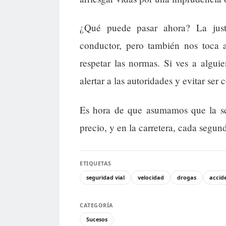
¿Qué puede pasar ahora? La justi
conductor, pero también nos toca a
respetar las normas. Si ves a algu
alertar a las autoridades y evitar ser
Es hora de que asumamos que la seg
precio, y en la carretera, cada segun
ETIQUETAS
seguridad vial
velocidad
drogas
accid
CATEGORÍA
Sucesos