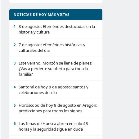
NOTICIAS DE HOY MÁS VISTAS
8 de agosto: Efemérides destacadas en la
1
historia y cultura
7 de agosto: efemérides históricas y
2
culturales del día
Este verano, Monzón se llena de planes:
3
¿Vas a perderte su oferta para toda la
familia?
Santoral de hoy 8 de agosto: santos y
4
celebraciones del día
Horóscopo de hoy 8 de agosto en Aragón:
5
predicciones para todos los signos
Las ferias de Huesca abren en solo 48
6
horas y la seguridad sigue en duda