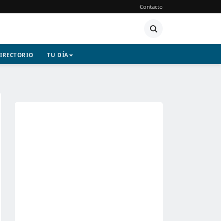
Contacto
IRECTORIO
TU DÍA