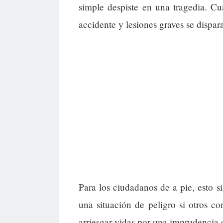
simple despiste en una tragedia. C
accidente y lesiones graves se dispar
Para los ciudadanos de a pie, esto 
una situación de peligro si otros c
arriesgar vidas por una imprudencia o