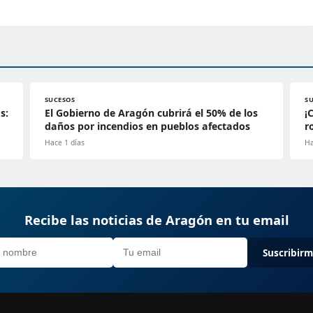
SUCESOS
S
s:
El Gobierno de Aragón cubrirá el 50% de los
¡
daños por incendios en pueblos afectados
r
Hace 1 días
Ha
Recibe las noticias de Aragón en tu email
Suscribir