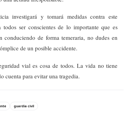
cia investigará y tomará medidas contra este
 todos ser conscientes de lo importante que es
ien conduciendo de forma temeraria, no dudes en
 cómplice de un posible accidente.
uridad vial es cosa de todos. La vida no tiene
do cuenta para evitar una tragedia.
ente
guardia civil