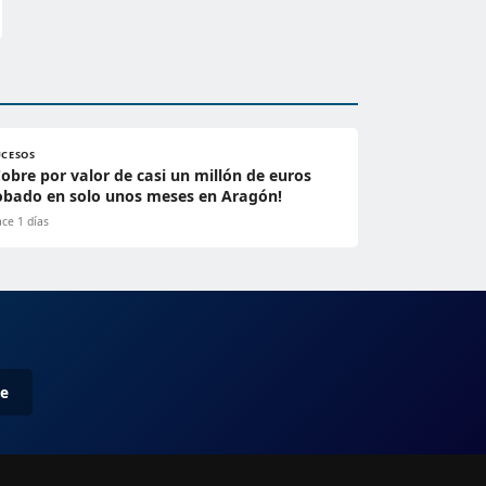
UCESOS
Cobre por valor de casi un millón de euros
obado en solo unos meses en Aragón!
ce 1 días
me