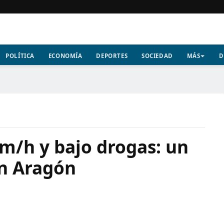
POLÍTICA
ECONOMÍA
DEPORTES
SOCIEDAD
MÁS
D
m/h y bajo drogas: un
en Aragón