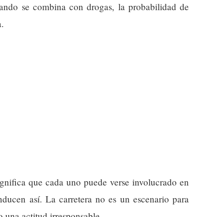
uando se combina con drogas, la probabilidad de
a.
significa que cada uno puede verse involucrado en
onducen así. La carretera no es un escenario para
 una actitud irresponsable.