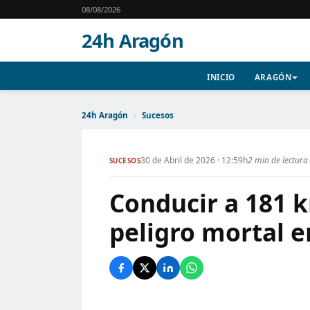
08/08/2026
24h Aragón
INICIO
ARAGÓN
24h Aragón
›
Sucesos
30 de Abril de 2026 · 12:59h
2 min de lectura
SUCESOS
Conducir a 181 k
peligro mortal 