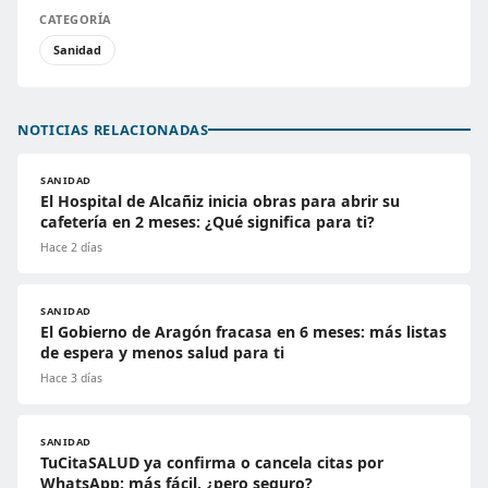
CATEGORÍA
Sanidad
NOTICIAS RELACIONADAS
SANIDAD
El Hospital de Alcañiz inicia obras para abrir su
cafetería en 2 meses: ¿Qué significa para ti?
Hace 2 días
SANIDAD
El Gobierno de Aragón fracasa en 6 meses: más listas
de espera y menos salud para ti
Hace 3 días
SANIDAD
TuCitaSALUD ya confirma o cancela citas por
WhatsApp: más fácil, ¿pero seguro?