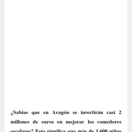
¿Sabías que en Aragón se invertirán casi 2
millones de euros en mejorar los comedores
escolares? Esto significa que más de 1.600 niños