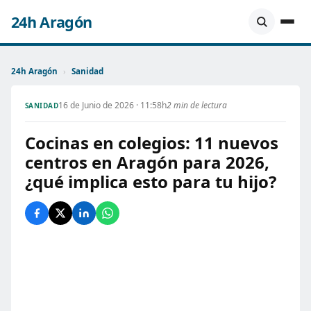
24h Aragón
24h Aragón
›
Sanidad
16 de Junio de 2026 · 11:58h
2 min de lectura
SANIDAD
Cocinas en colegios: 11 nuevos
centros en Aragón para 2026,
¿qué implica esto para tu hijo?