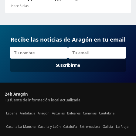
Hace 3 días
Recibe las noticias de Aragón en tu email
Suscribirme
24h Aragón
Tu fuente de información local actualizada.
España
Andalucía
Aragón
Asturias
Baleares
Canarias
Cantabria
Castilla La-Mancha
Castilla y León
Cataluña
Extremadura
Galicia
La Rioja