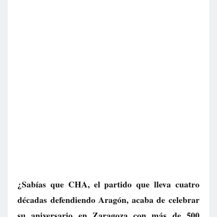
¿Sabías que CHA, el partido que lleva cuatro
décadas defendiendo Aragón, acaba de celebrar
su aniversario en Zaragoza con más de 500