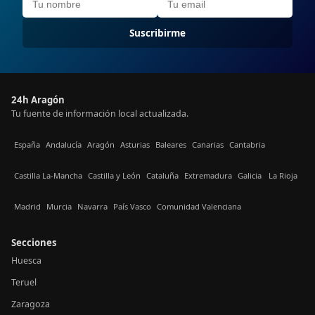
Suscribirme
24h Aragón
Tu fuente de información local actualizada.
España
Andalucía
Aragón
Asturias
Baleares
Canarias
Cantabria
Castilla La-Mancha
Castilla y León
Cataluña
Extremadura
Galicia
La Rioja
Madrid
Murcia
Navarra
País Vasco
Comunidad Valenciana
Secciones
Huesca
Teruel
Zaragoza