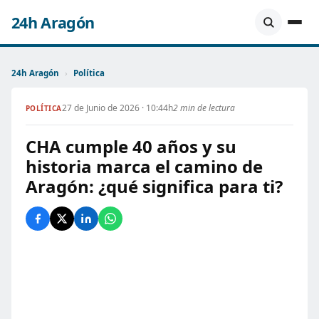
24h Aragón
24h Aragón
›
Política
27 de Junio de 2026 · 10:44h
2 min de lectura
POLÍTICA
CHA cumple 40 años y su
historia marca el camino de
Aragón: ¿qué significa para ti?