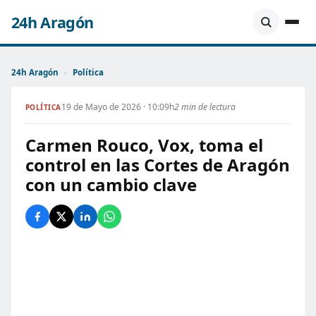
24h Aragón
24h Aragón
›
Política
19 de Mayo de 2026 · 10:09h
2 min de lectura
POLÍTICA
Carmen Rouco, Vox, toma el
control en las Cortes de Aragón
con un cambio clave