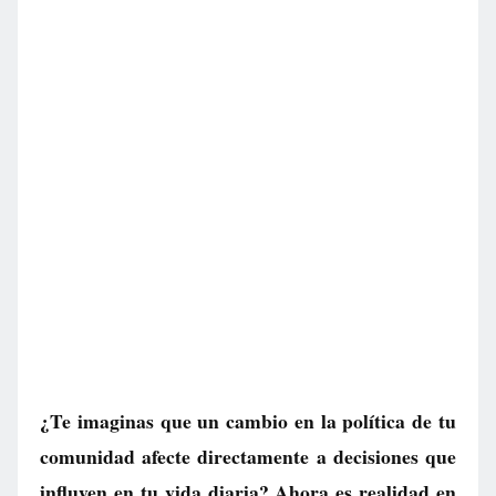
¿Te imaginas que un cambio en la política de tu
comunidad afecte directamente a decisiones que
influyen en tu vida diaria? Ahora es realidad en