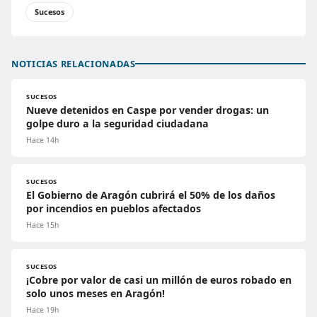
Sucesos
NOTICIAS RELACIONADAS
SUCESOS
Nueve detenidos en Caspe por vender drogas: un
golpe duro a la seguridad ciudadana
Hace 14h
SUCESOS
El Gobierno de Aragón cubrirá el 50% de los daños
por incendios en pueblos afectados
Hace 15h
SUCESOS
¡Cobre por valor de casi un millón de euros robado en
solo unos meses en Aragón!
Hace 19h