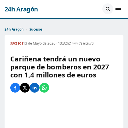
24h Aragón
24h Aragón
›
Sucesos
13 de Mayo de 2026 · 13:32h
2 min de lectura
SUCESOS
Cariñena tendrá un nuevo
parque de bomberos en 2027
con 1,4 millones de euros