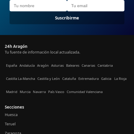
Suscribirme
24h Aragón
Tu fuente de información local actualizada.
España
Andalucía
Aragón
Asturias
Baleares
Canarias
Cantabria
Castilla La-Mancha
Castilla y León
Cataluña
Extremadura
Galicia
La Rioja
Madrid
Murcia
Navarra
País Vasco
Comunidad Valenciana
Secciones
Huesca
Teruel
Zaragoza