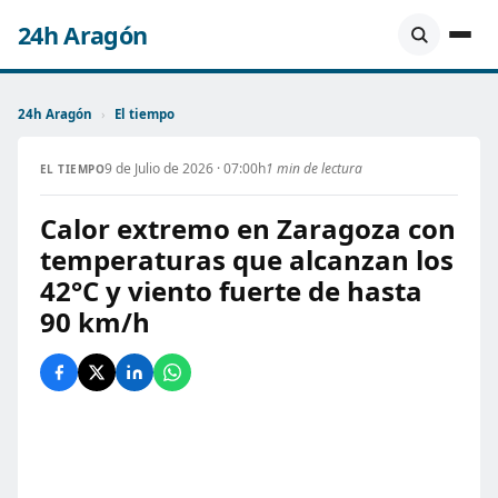
24h Aragón
24h Aragón
›
El tiempo
9 de Julio de 2026 · 07:00h
1 min de lectura
EL TIEMPO
Calor extremo en Zaragoza con
temperaturas que alcanzan los
42°C y viento fuerte de hasta
90 km/h