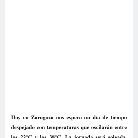
Hoy en Zaragoza nos espera un día de tiempo
despejado con temperaturas que oscilarán entre
los 22°C y los 38°C. La jornada será soleada,