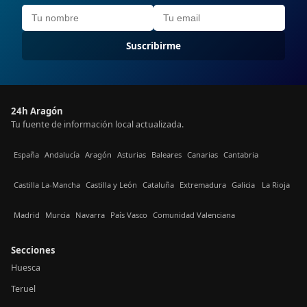
Suscribirme
24h Aragón
Tu fuente de información local actualizada.
España
Andalucía
Aragón
Asturias
Baleares
Canarias
Cantabria
Castilla La-Mancha
Castilla y León
Cataluña
Extremadura
Galicia
La Rioja
Madrid
Murcia
Navarra
País Vasco
Comunidad Valenciana
Secciones
Huesca
Teruel