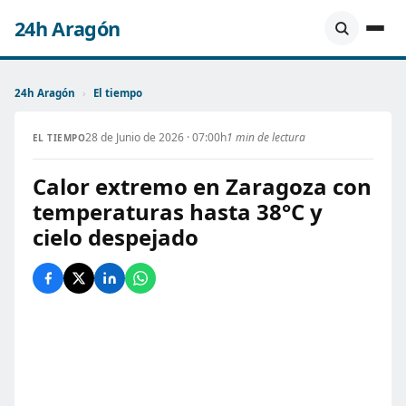
24h Aragón
24h Aragón
›
El tiempo
28 de Junio de 2026 · 07:00h
1 min de lectura
EL TIEMPO
Calor extremo en Zaragoza con
temperaturas hasta 38°C y
cielo despejado