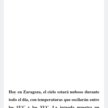
Hoy en Zaragoza, el cielo estará nuboso durante
todo el día, con temperaturas que oscilarán entre
los 15°C y los 33°C. La jornada muestra un