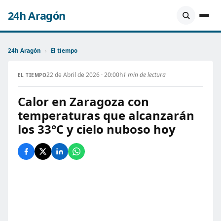
24h Aragón
24h Aragón
›
El tiempo
22 de Abril de 2026 · 20:00h
1 min de lectura
EL TIEMPO
Calor en Zaragoza con
temperaturas que alcanzarán
los 33°C y cielo nuboso hoy