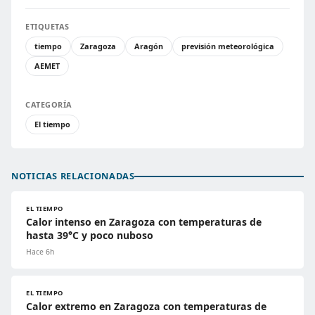
ETIQUETAS
tiempo
Zaragoza
Aragón
previsión meteorológica
AEMET
CATEGORÍA
El tiempo
NOTICIAS RELACIONADAS
EL TIEMPO
Calor intenso en Zaragoza con temperaturas de
hasta 39°C y poco nuboso
Hace 6h
EL TIEMPO
Calor extremo en Zaragoza con temperaturas de