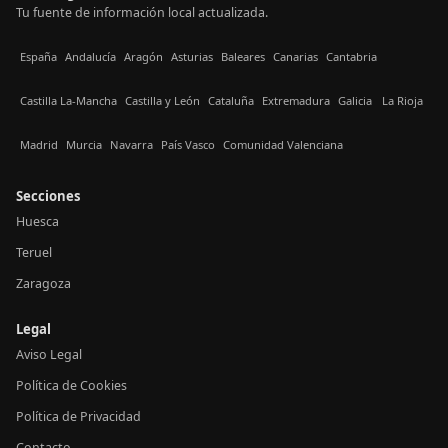
Tu fuente de información local actualizada.
España
Andalucía
Aragón
Asturias
Baleares
Canarias
Cantabria
Castilla La-Mancha
Castilla y León
Cataluña
Extremadura
Galicia
La Rioja
Madrid
Murcia
Navarra
País Vasco
Comunidad Valenciana
Secciones
Huesca
Teruel
Zaragoza
Legal
Aviso Legal
Política de Cookies
Política de Privacidad
Contacto