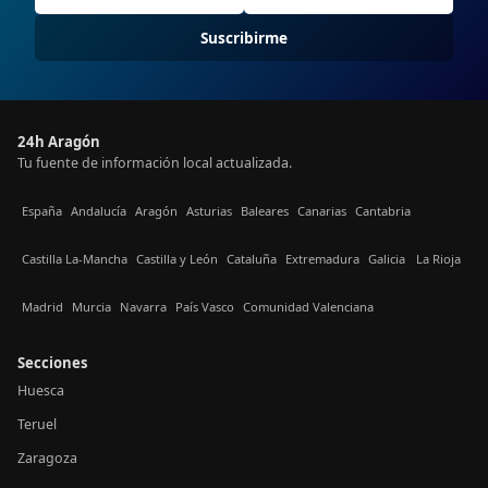
Suscribirme
24h Aragón
Tu fuente de información local actualizada.
España
Andalucía
Aragón
Asturias
Baleares
Canarias
Cantabria
Castilla La-Mancha
Castilla y León
Cataluña
Extremadura
Galicia
La Rioja
Madrid
Murcia
Navarra
País Vasco
Comunidad Valenciana
Secciones
Huesca
Teruel
Zaragoza