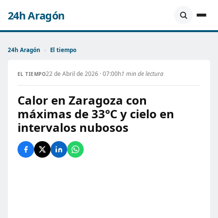
24h Aragón
24h Aragón
›
El tiempo
22 de Abril de 2026 · 07:00h
1 min de lectura
EL TIEMPO
Calor en Zaragoza con
máximas de 33°C y cielo en
intervalos nubosos