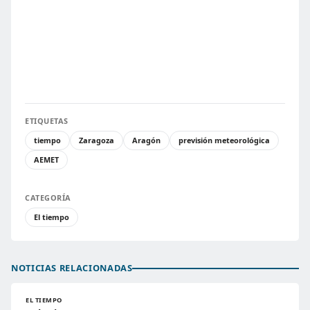
ETIQUETAS
tiempo
Zaragoza
Aragón
previsión meteorológica
AEMET
CATEGORÍA
El tiempo
NOTICIAS RELACIONADAS
EL TIEMPO