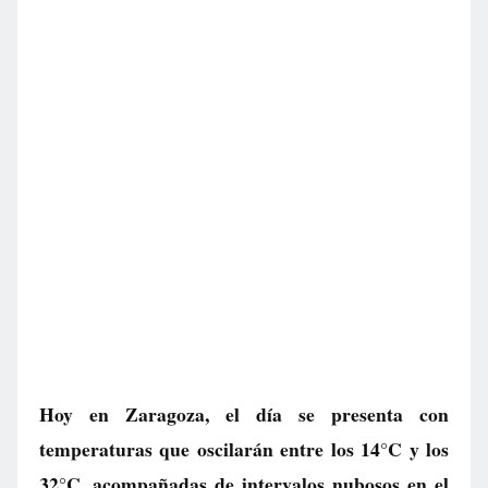
Hoy en Zaragoza, el día se presenta con
temperaturas que oscilarán entre los 14°C y los
32°C, acompañadas de intervalos nubosos en el