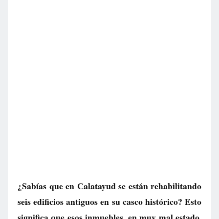
¿Sabías que en Calatayud se están rehabilitando
seis edificios antiguos en su casco histórico? Esto
significa que esos inmuebles, en muy mal estado,