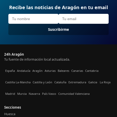
Recibe las noticias de Aragón en tu email
Suscribirme
24h Aragón
Tu fuente de información local actualizada.
España
Andalucía
Aragón
Asturias
Baleares
Canarias
Cantabria
Castilla La-Mancha
Castilla y León
Cataluña
Extremadura
Galicia
La Rioja
Madrid
Murcia
Navarra
País Vasco
Comunidad Valenciana
Secciones
Huesca