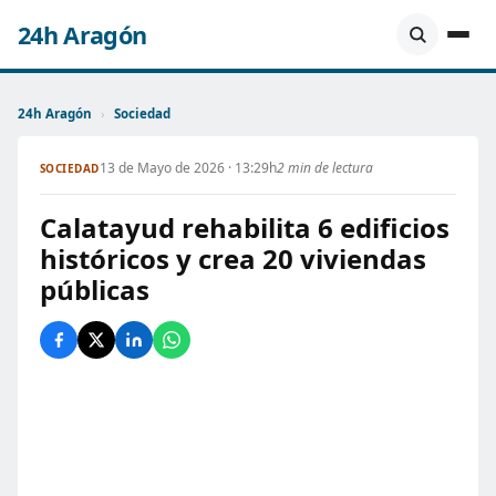
24h Aragón
24h Aragón
›
Sociedad
13 de Mayo de 2026 · 13:29h
2 min de lectura
SOCIEDAD
Calatayud rehabilita 6 edificios
históricos y crea 20 viviendas
públicas