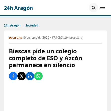
24h Aragón
24h Aragón
›
Sociedad
10 de Junio de 2026 · 17:10h
2 min de lectura
SOCIEDAD
Biescas pide un colegio
completo de ESO y Azcón
permanece en silencio