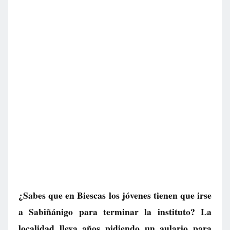
¿Sabes que en Biescas los jóvenes tienen que irse
a Sabiñánigo para terminar la instituto? La
localidad lleva años pidiendo un aulario para