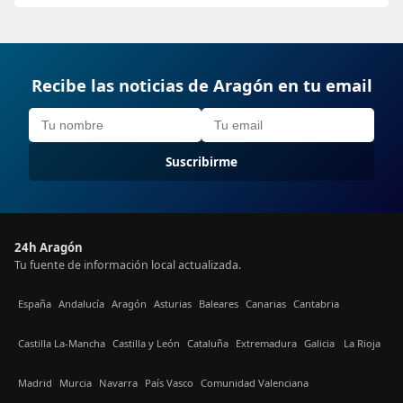
Recibe las noticias de Aragón en tu email
Suscribirme
24h Aragón
Tu fuente de información local actualizada.
España
Andalucía
Aragón
Asturias
Baleares
Canarias
Cantabria
Castilla La-Mancha
Castilla y León
Cataluña
Extremadura
Galicia
La Rioja
Madrid
Murcia
Navarra
País Vasco
Comunidad Valenciana