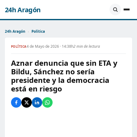
24h Aragón
24h Aragón
›
Política
4 de Mayo de 2026 · 14:38h
2 min de lectura
POLÍTICA
Aznar denuncia que sin ETA y
Bildu, Sánchez no sería
presidente y la democracia
está en riesgo