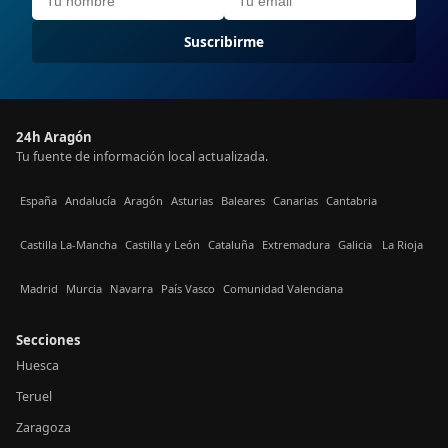
Suscribirme
24h Aragón
Tu fuente de información local actualizada.
España
Andalucía
Aragón
Asturias
Baleares
Canarias
Cantabria
Castilla La-Mancha
Castilla y León
Cataluña
Extremadura
Galicia
La Rioja
Madrid
Murcia
Navarra
País Vasco
Comunidad Valenciana
Secciones
Huesca
Teruel
Zaragoza