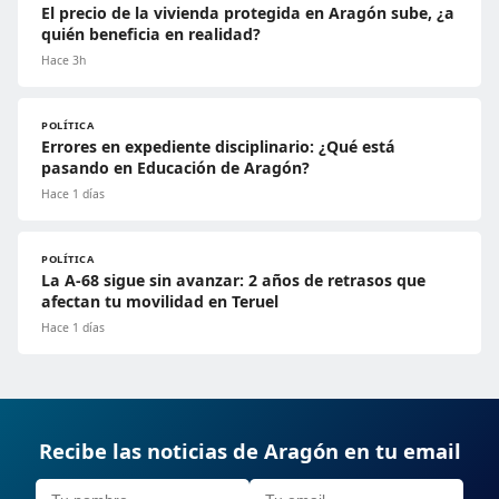
El precio de la vivienda protegida en Aragón sube, ¿a
quién beneficia en realidad?
Hace 3h
POLÍTICA
Errores en expediente disciplinario: ¿Qué está
pasando en Educación de Aragón?
Hace 1 días
POLÍTICA
La A-68 sigue sin avanzar: 2 años de retrasos que
afectan tu movilidad en Teruel
Hace 1 días
Recibe las noticias de Aragón en tu email