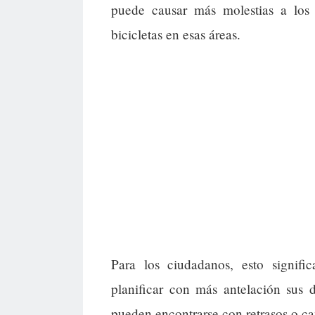
puede causar más molestias a los
bicicletas en esas áreas.
Para los ciudadanos, esto signifi
planificar con más antelación sus 
pueden encontrarse con retrasos o ca