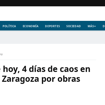
POLÍTICA
ECONOMÍA
DEPORTES
SOCIEDAD
MÁS
D
ura
 hoy, 4 días de caos en
e Zaragoza por obras