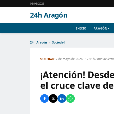
08/08/2026
24h Aragón
INICIO
ARAGÓN
24h Aragón
›
Sociedad
17 de Mayo de 2026 · 12:51h
2 min de lect
SOCIEDAD
¡Atención! Desde
el cruce clave d