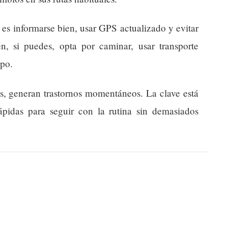
s informarse bien, usar GPS actualizado y evitar
n, si puedes, opta por caminar, usar transporte
mpo.
as, generan trastornos momentáneos. La clave está
ápidas para seguir con la rutina sin demasiados