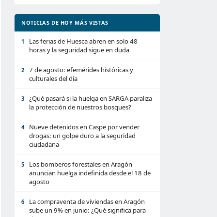
NOTICIAS DE HOY MÁS VISTAS
Las ferias de Huesca abren en solo 48
1
horas y la seguridad sigue en duda
7 de agosto: efemérides históricas y
2
culturales del día
¿Qué pasará si la huelga en SARGA paraliza
3
la protección de nuestros bosques?
Nueve detenidos en Caspe por vender
4
drogas: un golpe duro a la seguridad
ciudadana
Los bomberos forestales en Aragón
5
anuncian huelga indefinida desde el 18 de
agosto
La compraventa de viviendas en Aragón
6
sube un 9% en junio: ¿Qué significa para