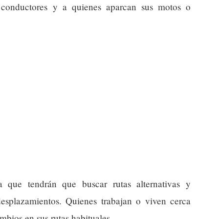
 conductores y a quienes aparcan sus motos o
ca que tendrán que buscar rutas alternativas y
desplazamientos. Quienes trabajan o viven cerca
mbios en sus rutas habituales.