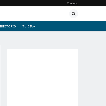
Contacto
IRECTORIO
TU DÍA