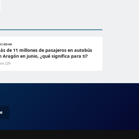
OCIEDAD
ás de 11 millones de pasajeros en autobús
n Aragón en junio, ¿qué significa para ti?
ce 22h
me