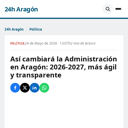
24h Aragón
24h Aragón
›
Política
24 de Mayo de 2026 · 13:07h
2 min de lectura
POLÍTICA
Así cambiará la Administración
en Aragón: 2026-2027, más ágil
y transparente