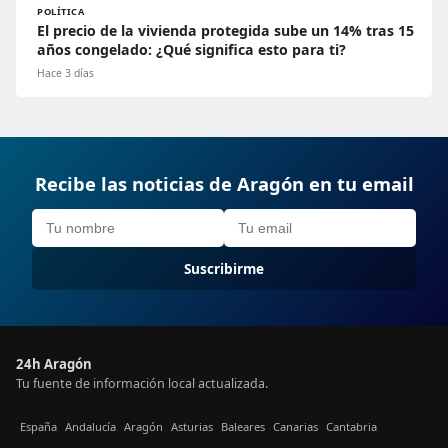
POLÍTICA
El precio de la vivienda protegida sube un 14% tras 15
años congelado: ¿Qué significa esto para ti?
Hace 3 días
Recibe las noticias de Aragón en tu email
Suscribirme
24h Aragón
Tu fuente de información local actualizada.
España
Andalucía
Aragón
Asturias
Baleares
Canarias
Cantabria