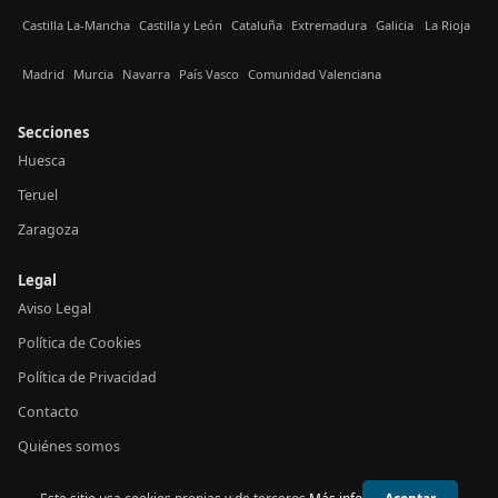
Castilla La-Mancha
Castilla y León
Cataluña
Extremadura
Galicia
La Rioja
Madrid
Murcia
Navarra
País Vasco
Comunidad Valenciana
Secciones
Huesca
Teruel
Zaragoza
Legal
Aviso Legal
Política de Cookies
Política de Privacidad
Contacto
Quiénes somos