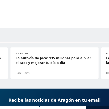
SOCIEDAD
S
a
La autovía de Jaca: 135 millones para aliviar
L
el caos y mejorar tu día a día
l
Hace 1 días
Ha
Recibe las noticias de Aragón en tu email