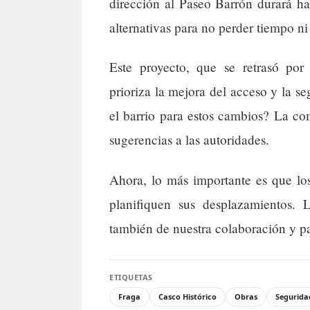
dirección al Paseo Barrón durará h
alternativas para no perder tiempo ni 
Este proyecto, que se retrasó por 
prioriza la mejora del acceso y la se
el barrio para estos cambios? La co
sugerencias a las autoridades.
Ahora, lo más importante es que los
planifiquen sus desplazamientos
también de nuestra colaboración y pa
ETIQUETAS
Fraga
Casco Histórico
Obras
Segurida