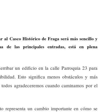
r al Casco Histórico de Fraga será más sencillo y
a de las principales entradas, está en plena
ribar un edificio en la calle Parroquia 23 para
sibilidad. Esto significa menos obstáculos y más
ue todos agradeceremos cuando caminamos por el
sto representa un cambio importante en cómo se