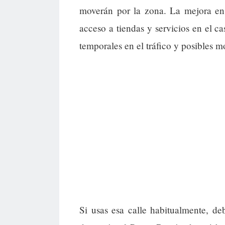
moverán por la zona. La mejora en l
acceso a tiendas y servicios en el c
temporales en el tráfico y posibles mo
Si usas esa calle habitualmente, deb