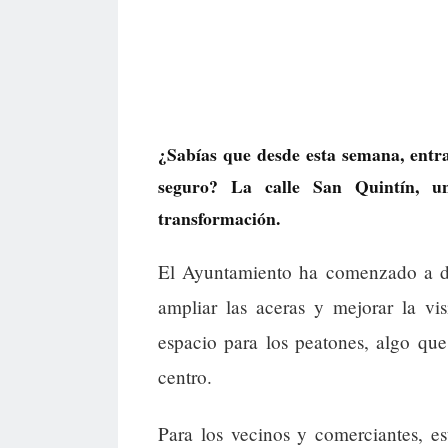
¿Sabías que desde esta semana, entra
seguro? La calle San Quintín, un
transformación.
El Ayuntamiento ha comenzado a der
ampliar las aceras y mejorar la vi
espacio para los peatones, algo q
centro.
Para los vecinos y comerciantes, e