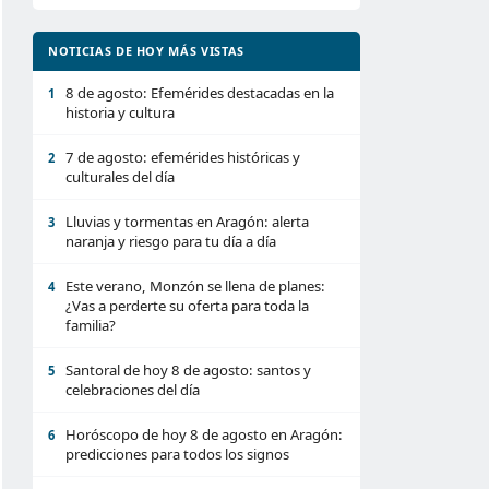
NOTICIAS DE HOY MÁS VISTAS
8 de agosto: Efemérides destacadas en la
1
historia y cultura
7 de agosto: efemérides históricas y
2
culturales del día
Lluvias y tormentas en Aragón: alerta
3
naranja y riesgo para tu día a día
Este verano, Monzón se llena de planes:
4
¿Vas a perderte su oferta para toda la
familia?
Santoral de hoy 8 de agosto: santos y
5
celebraciones del día
Horóscopo de hoy 8 de agosto en Aragón:
6
predicciones para todos los signos