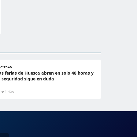
OCIEDAD
as ferias de Huesca abren en solo 48 horas y
a seguridad sigue en duda
ce 1 días