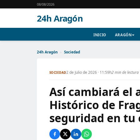
08/08/2026
24h Aragón
INICIO
ARAGÓN
24h Aragón
›
Sociedad
2 de Julio de 2026 · 11:59h
2 min de lectura
SOCIEDAD
Así cambiará el 
Histórico de Fra
seguridad en tu 