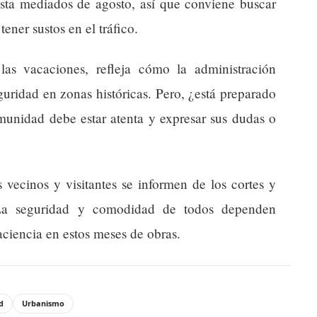
asta mediados de agosto, así que conviene buscar
tener sustos en el tráfico.
las vacaciones, refleja cómo la administración
guridad en zonas históricas. Pero, ¿está preparado
munidad debe estar atenta y expresar sus dudas o
 vecinos y visitantes se informen de los cortes y
. La seguridad y comodidad de todos dependen
ciencia en estos meses de obras.
d
Urbanismo