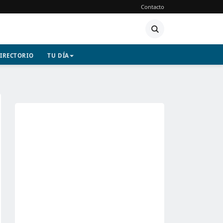
Contacto
IRECTORIO
TU DÍA