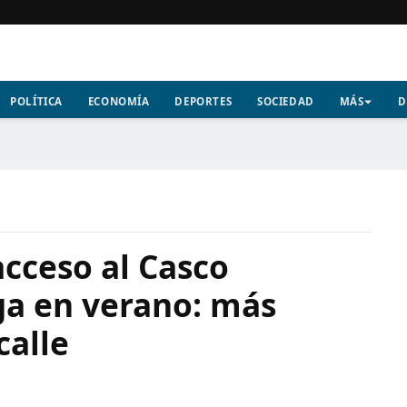
POLÍTICA
ECONOMÍA
DEPORTES
SOCIEDAD
MÁS
D
acceso al Casco
ga en verano: más
calle