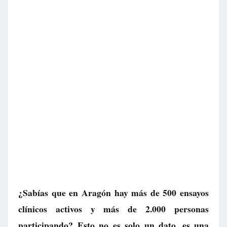
¿Sabías que en Aragón hay más de 500 ensayos
clínicos activos y más de 2.000 personas
participando? Esto no es solo un dato, es una