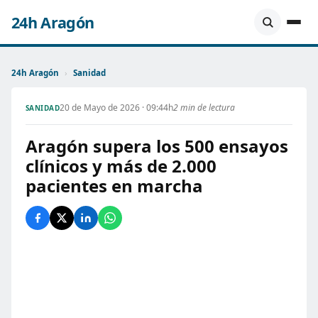
24h Aragón
24h Aragón
›
Sanidad
20 de Mayo de 2026 · 09:44h
2 min de lectura
SANIDAD
Aragón supera los 500 ensayos
clínicos y más de 2.000
pacientes en marcha