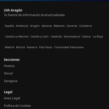
24h Aragón
Tu fuente de información local actualizada.
España
Andalucía
Aragón
Asturias
Baleares
Canarias
Cantabria
Castilla La-Mancha
Castilla y León
Cataluña
Extremadura
Galicia
La Rioja
Madrid
Murcia
Navarra
País Vasco
Comunidad Valenciana
Secciones
Huesca
Teruel
Zaragoza
Legal
Aviso Legal
Política de Cookies