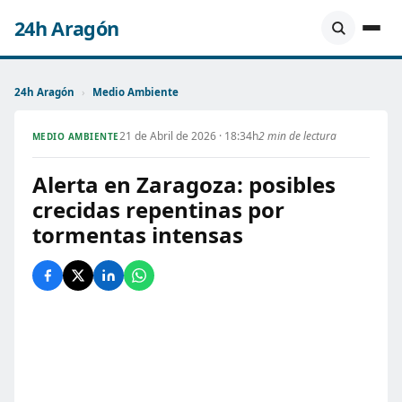
24h Aragón
24h Aragón
›
Medio Ambiente
21 de Abril de 2026 · 18:34h
2 min de lectura
MEDIO AMBIENTE
Alerta en Zaragoza: posibles
crecidas repentinas por
tormentas intensas