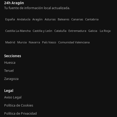
24h Aragón
Tu fuente de información local actualizada.
España
Andalucía
Aragón
Asturias
Baleares
Canarias
Cantabria
Castilla La-Mancha
Castilla y León
Cataluña
Extremadura
Galicia
La Rioja
Madrid
Murcia
Navarra
País Vasco
Comunidad Valenciana
Secciones
Huesca
Teruel
Zaragoza
Legal
Aviso Legal
Política de Cookies
Política de Privacidad