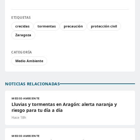
ETIQUETAS
crecidas
tormentas
precaución
protección civil
Zaragoza
CATEGORÍA
Medio Ambiente
NOTICIAS RELACIONADAS
MEDIO AMBIENTE
Lluvias y tormentas en Aragón: alerta naranja y
riesgo para tu día a día
Hace 18h
MEDIO AMBIENTE