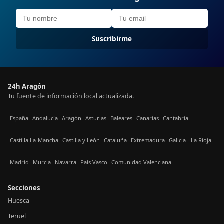
Suscribirme
24h Aragón
Tu fuente de información local actualizada.
España
Andalucía
Aragón
Asturias
Baleares
Canarias
Cantabria
Castilla La-Mancha
Castilla y León
Cataluña
Extremadura
Galicia
La Rioja
Madrid
Murcia
Navarra
País Vasco
Comunidad Valenciana
Secciones
Huesca
Teruel