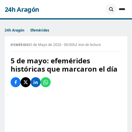
24h Aragón
24h Aragón
›
Efemérides
5 de Mayo de 2026 · 06:00h
2 min de lectura
EFEMÉRIDES
5 de mayo: efemérides
históricas que marcaron el día