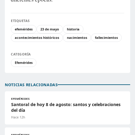
ETIQUETAS
efemérides
23 de mayo
historia
acontecimientos históricos
nacimientos
fallecimientos
CATEGORÍA
Efemérides
NOTICIAS RELACIONADAS
EFEMÉRIDES
Santoral de hoy 8 de agosto: santos y celebraciones
del día
Hace 12h
EFEMÉRIDES