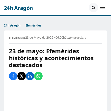
24h Aragón
24h Aragón
›
Efemérides
23 de Mayo de 2026 · 06:00h
2 min de lectura
EFEMÉRIDES
23 de mayo: Efemérides
históricas y acontecimientos
destacados