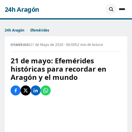
24h Aragón
24h Aragón
›
Efemérides
21 de Mayo de 2026 · 06:00h
2 min de lectura
EFEMÉRIDES
21 de mayo: Efemérides
históricas para recordar en
Aragón y el mundo