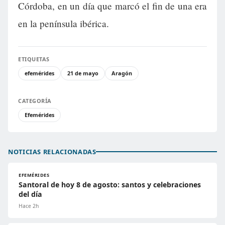
Córdoba, en un día que marcó el fin de una era
en la península ibérica.
ETIQUETAS
efemérides
21 de mayo
Aragón
CATEGORÍA
Efemérides
NOTICIAS RELACIONADAS
EFEMÉRIDES
Santoral de hoy 8 de agosto: santos y celebraciones
del día
Hace 2h