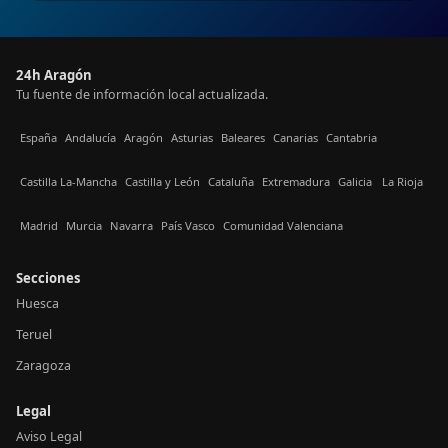
24h Aragón
Tu fuente de información local actualizada.
España
Andalucía
Aragón
Asturias
Baleares
Canarias
Cantabria
Castilla La-Mancha
Castilla y León
Cataluña
Extremadura
Galicia
La Rioja
Madrid
Murcia
Navarra
País Vasco
Comunidad Valenciana
Secciones
Huesca
Teruel
Zaragoza
Legal
Aviso Legal