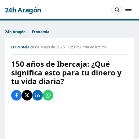
24h Aragón
24h Aragón
›
Economía
28 de Mayo de 2026 · 12:31h
2 min de lectura
ECONOMÍA
150 años de Ibercaja: ¿Qué
significa esto para tu dinero y
tu vida diaria?