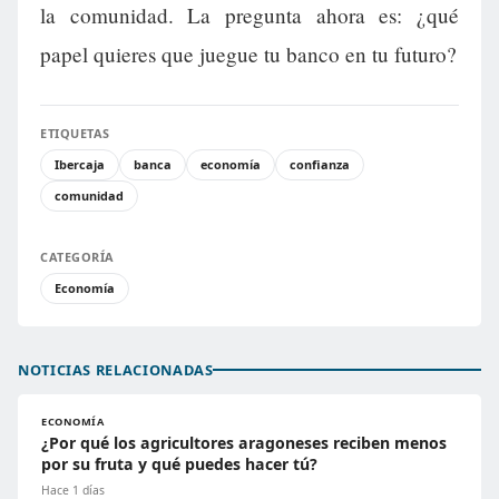
la comunidad. La pregunta ahora es: ¿qué
papel quieres que juegue tu banco en tu futuro?
ETIQUETAS
Ibercaja
banca
economía
confianza
comunidad
CATEGORÍA
Economía
NOTICIAS RELACIONADAS
ECONOMÍA
¿Por qué los agricultores aragoneses reciben menos
por su fruta y qué puedes hacer tú?
Hace 1 días