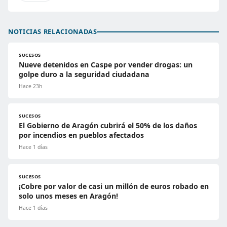
NOTICIAS RELACIONADAS
SUCESOS
Nueve detenidos en Caspe por vender drogas: un
golpe duro a la seguridad ciudadana
Hace 23h
SUCESOS
El Gobierno de Aragón cubrirá el 50% de los daños
por incendios en pueblos afectados
Hace 1 días
SUCESOS
¡Cobre por valor de casi un millón de euros robado en
solo unos meses en Aragón!
Hace 1 días