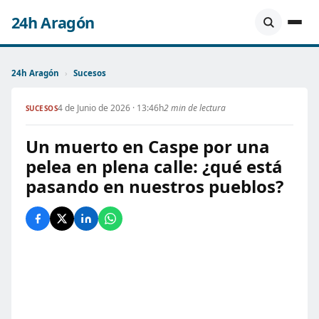
24h Aragón
24h Aragón
›
Sucesos
4 de Junio de 2026 · 13:46h
2 min de lectura
SUCESOS
Un muerto en Caspe por una
pelea en plena calle: ¿qué está
pasando en nuestros pueblos?