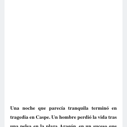
Una noche que parecía tranquila terminó en
tragedia en Caspe. Un hombre perdió la vida tras
una pelea en la plaza Aragón, en un suceso que