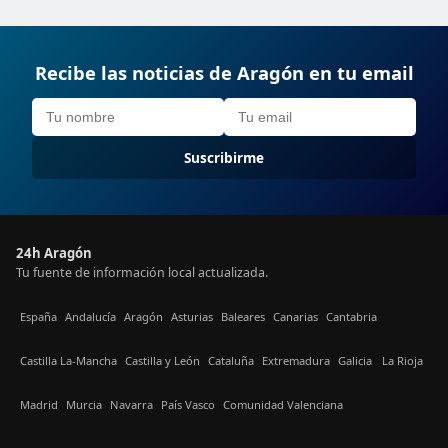
Recibe las noticias de Aragón en tu email
Suscribirme
24h Aragón
Tu fuente de información local actualizada.
España
Andalucía
Aragón
Asturias
Baleares
Canarias
Cantabria
Castilla La-Mancha
Castilla y León
Cataluña
Extremadura
Galicia
La Rioja
Madrid
Murcia
Navarra
País Vasco
Comunidad Valenciana