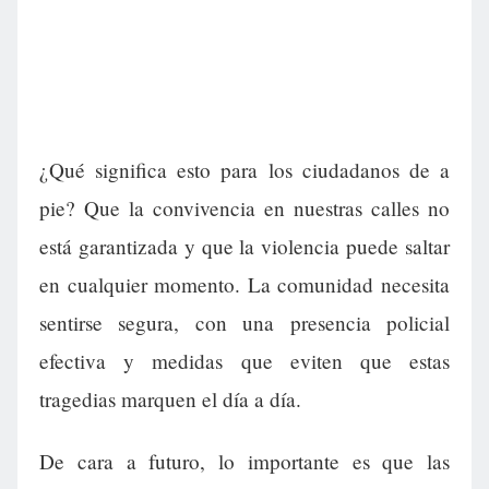
¿Qué significa esto para los ciudadanos de a
pie? Que la convivencia en nuestras calles no
está garantizada y que la violencia puede saltar
en cualquier momento. La comunidad necesita
sentirse segura, con una presencia policial
efectiva y medidas que eviten que estas
tragedias marquen el día a día.
De cara a futuro, lo importante es que las