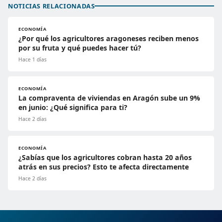
NOTICIAS RELACIONADAS
ECONOMÍA
¿Por qué los agricultores aragoneses reciben menos
por su fruta y qué puedes hacer tú?
Hace 1 días
ECONOMÍA
La compraventa de viviendas en Aragón sube un 9%
en junio: ¿Qué significa para ti?
Hace 2 días
ECONOMÍA
¿Sabías que los agricultores cobran hasta 20 años
atrás en sus precios? Esto te afecta directamente
Hace 2 días