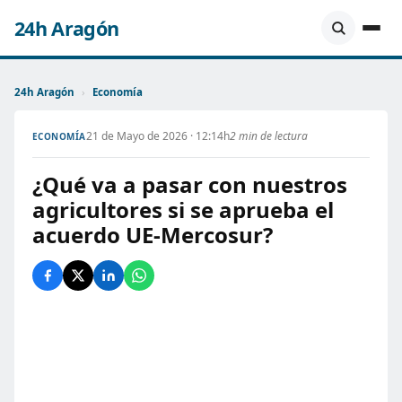
24h Aragón
24h Aragón
›
Economía
21 de Mayo de 2026 · 12:14h
2 min de lectura
ECONOMÍA
¿Qué va a pasar con nuestros
agricultores si se aprueba el
acuerdo UE-Mercosur?