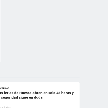
OCIEDAD
as ferias de Huesca abren en solo 48 horas y
a seguridad sigue en duda
ce 1 días