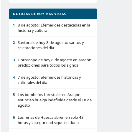
NOTICIAS DE HOY MÁS VISTAS
8 de agosto: Efemérides destacadas en la
1
historia y cultura
Santoral de hoy 8 de agosto: santos y
2
celebraciones del día
Horóscopo de hoy 8 de agosto en Aragón:
3
predicciones para todos los signos
7 de agosto: efemérides históricas y
4
culturales del día
Los bomberos forestales en Aragón
5
anuncian huelga indefinida desde el 18 de
agosto
Las ferias de Huesca abren en solo 48
6
horas y la seguridad sigue en duda