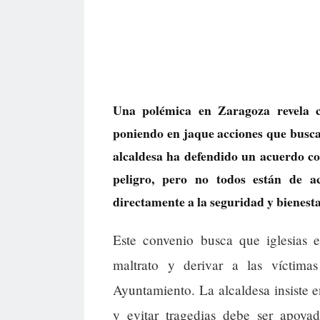
Una polémica en Zaragoza revela có
poniendo en jaque acciones que buscan
alcaldesa ha defendido un acuerdo c
peligro, pero no todos están de ac
directamente a la seguridad y bienestar
Este convenio busca que iglesias e
maltrato y derivar a las víctimas
Ayuntamiento. La alcaldesa insiste e
y evitar tragedias debe ser apoyad