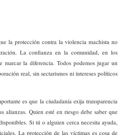
que la protección contra la violencia machista no
tración. La confianza en la comunidad, en los
ede marcar la diferencia. Todos podemos jugar un
oración real, sin sectarismos ni intereses políticos
ortante es que la ciudadanía exija transparencia
tas alianzas. Quien esté en riesgo debe saber que
disponibles. Si tú o alguien cerca necesita ayuda,
iciales. La protección de las víctimas es cosa de