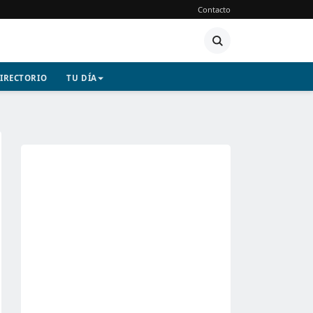
Contacto
IRECTORIO
TU DÍA