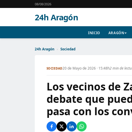
08/08/2026
24h Aragón
INICIO
ARAGÓN
24h Aragón
›
Sociedad
20 de Mayo de 2026 · 15:48h
2 min de lect
SOCIEDAD
Los vecinos de 
debate que pued
pasa con los con