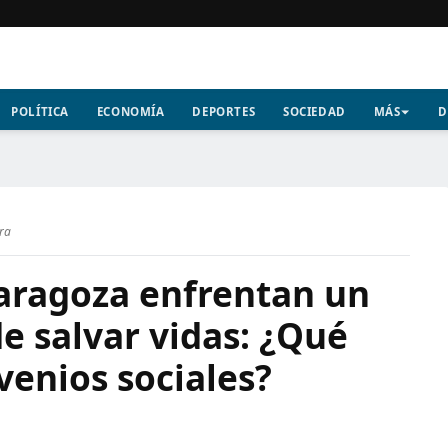
POLÍTICA
ECONOMÍA
DEPORTES
SOCIEDAD
MÁS
D
ura
Zaragoza enfrentan un
e salvar vidas: ¿Qué
venios sociales?