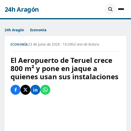
24h Aragón
24h Aragón
›
Economía
23 de Junio de 2026 · 14:29h
2 min de lectura
ECONOMÍA
El Aeropuerto de Teruel crece
800 m² y pone en jaque a
quienes usan sus instalaciones