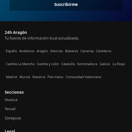
Suscribirme
24h Aragón
Tu fuente de información local actualizada.
España
Andalucía
Aragón
Asturias
Baleares
Canarias
Cantabria
Castilla La-Mancha
Castilla y León
Cataluña
Extremadura
Galicia
La Rioja
Madrid
Murcia
Navarra
País Vasco
Comunidad Valenciana
Secciones
Huesca
Teruel
Zaragoza
Legal