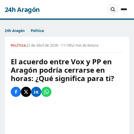
24h Aragón
24h Aragón
›
Política
22 de Abril de 2026 · 11:18h
2 min de lectura
POLÍTICA
El acuerdo entre Vox y PP en
Aragón podría cerrarse en
horas: ¿Qué significa para ti?