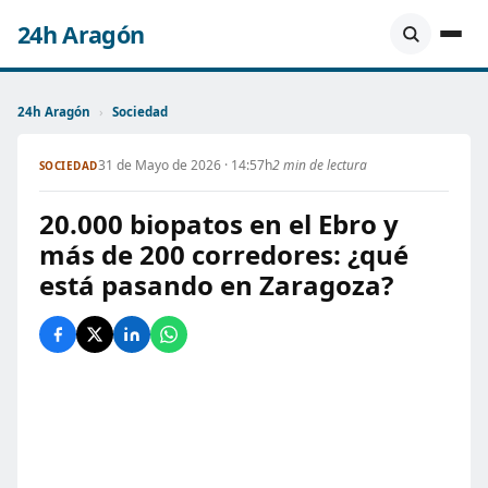
24h Aragón
24h Aragón
›
Sociedad
31 de Mayo de 2026 · 14:57h
2 min de lectura
SOCIEDAD
20.000 biopatos en el Ebro y
más de 200 corredores: ¿qué
está pasando en Zaragoza?