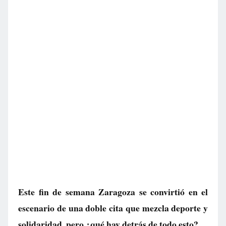
Este fin de semana Zaragoza se convirtió en el
escenario de una doble cita que mezcla deporte y
solidaridad, pero ¿qué hay detrás de todo esto?