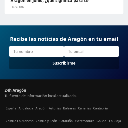
Aragón en junio, ¿qué significa para ti?
Hace 10h
Recibe las noticias de Aragón en tu email
Suscribirme
24h Aragón
Tu fuente de información local actualizada.
España
Andalucía
Aragón
Asturias
Baleares
Canarias
Cantabria
Castilla La-Mancha
Castilla y León
Cataluña
Extremadura
Galicia
La Rioja