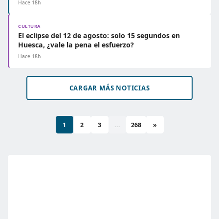
Hace 18h
CULTURA
El eclipse del 12 de agosto: solo 15 segundos en
Huesca, ¿vale la pena el esfuerzo?
Hace 18h
CARGAR MÁS NOTICIAS
1
2
3
...
268
»