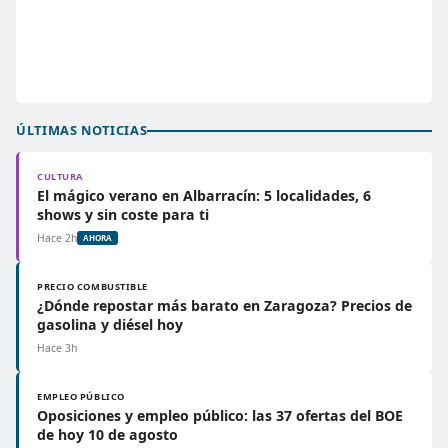
ÚLTIMAS NOTICIAS
CULTURA
El mágico verano en Albarracín: 5 localidades, 6
shows y sin coste para ti
Hace 2h
AHORA
PRECIO COMBUSTIBLE
¿Dónde repostar más barato en Zaragoza? Precios de
gasolina y diésel hoy
Hace 3h
EMPLEO PÚBLICO
Oposiciones y empleo público: las 37 ofertas del BOE
de hoy 10 de agosto