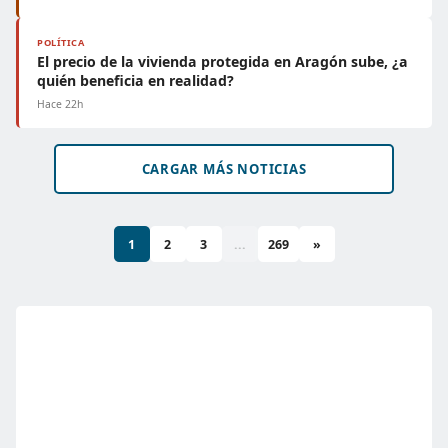
POLÍTICA
El precio de la vivienda protegida en Aragón sube, ¿a
quién beneficia en realidad?
Hace 22h
CARGAR MÁS NOTICIAS
1
2
3
...
269
»