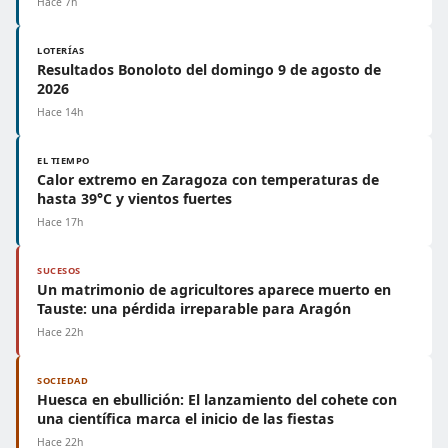
Hace 7h
LOTERÍAS
Resultados Bonoloto del domingo 9 de agosto de
2026
Hace 14h
EL TIEMPO
Calor extremo en Zaragoza con temperaturas de
hasta 39°C y vientos fuertes
Hace 17h
SUCESOS
Un matrimonio de agricultores aparece muerto en
Tauste: una pérdida irreparable para Aragón
Hace 22h
SOCIEDAD
Huesca en ebullición: El lanzamiento del cohete con
una científica marca el inicio de las fiestas
Hace 22h