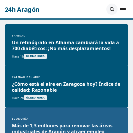
24h Aragón
SANIDAD
Un retinógrafo en Alhama cambiará la vida a
700 diabéticos: ¡No más desplazamientos!
Hace 1h
ÚLTIMA HORA
CALIDAD DEL AIRE
¿Cómo está el aire en Zaragoza hoy? Índice de
calidad: Razonable
Hace 2h
ÚLTIMA HORA
ECONOMÍA
Más de 1,3 millones para renovar las áreas
industriales de Aragón y atraer empleo