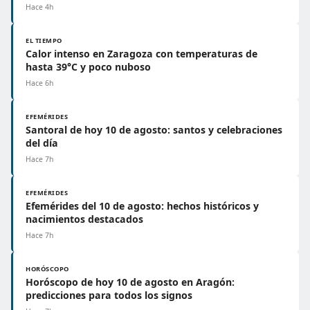
Hace 4h
EL TIEMPO
Calor intenso en Zaragoza con temperaturas de
hasta 39°C y poco nuboso
Hace 6h
EFEMÉRIDES
Santoral de hoy 10 de agosto: santos y celebraciones
del día
Hace 7h
EFEMÉRIDES
Efemérides del 10 de agosto: hechos históricos y
nacimientos destacados
Hace 7h
HORÓSCOPO
Horóscopo de hoy 10 de agosto en Aragón:
predicciones para todos los signos