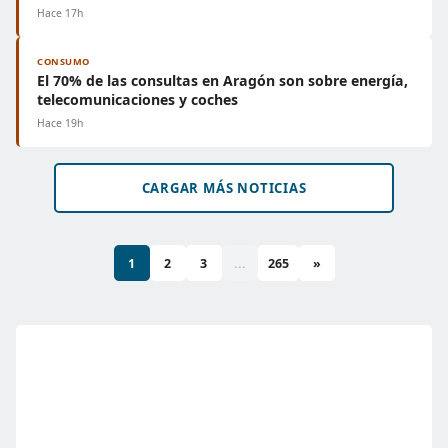
Hace 17h
CONSUMO
El 70% de las consultas en Aragón son sobre energía,
telecomunicaciones y coches
Hace 19h
CARGAR MÁS NOTICIAS
1
2
3
...
265
»