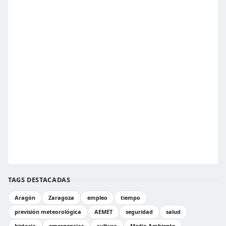
TAGS DESTACADAS
Aragón
Zaragoza
empleo
tiempo
previsión meteorológica
AEMET
seguridad
salud
historia
emergencias
cultura
Medio Ambiente