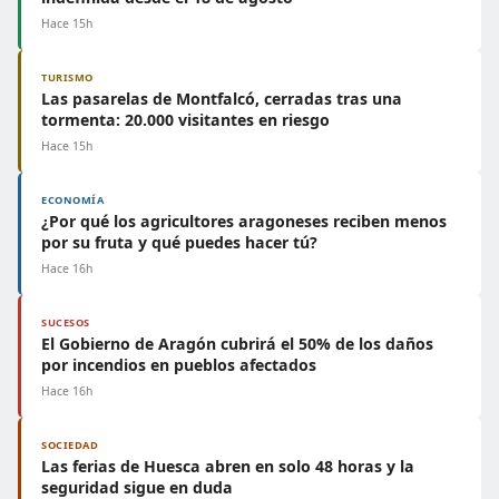
Hace 15h
TURISMO
Las pasarelas de Montfalcó, cerradas tras una
tormenta: 20.000 visitantes en riesgo
Hace 15h
ECONOMÍA
¿Por qué los agricultores aragoneses reciben menos
por su fruta y qué puedes hacer tú?
Hace 16h
SUCESOS
El Gobierno de Aragón cubrirá el 50% de los daños
por incendios en pueblos afectados
Hace 16h
SOCIEDAD
Las ferias de Huesca abren en solo 48 horas y la
seguridad sigue en duda