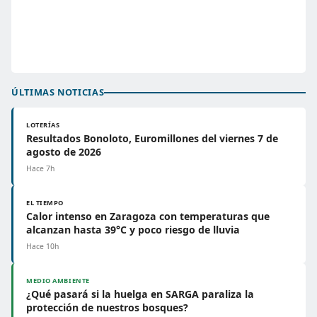
ÚLTIMAS NOTICIAS
LOTERÍAS
Resultados Bonoloto, Euromillones del viernes 7 de
agosto de 2026
Hace 7h
EL TIEMPO
Calor intenso en Zaragoza con temperaturas que
alcanzan hasta 39°C y poco riesgo de lluvia
Hace 10h
MEDIO AMBIENTE
¿Qué pasará si la huelga en SARGA paraliza la
protección de nuestros bosques?