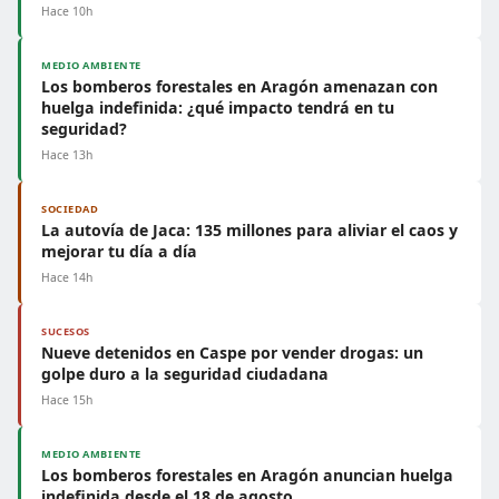
Hace 10h
MEDIO AMBIENTE
Los bomberos forestales en Aragón amenazan con
huelga indefinida: ¿qué impacto tendrá en tu
seguridad?
Hace 13h
SOCIEDAD
La autovía de Jaca: 135 millones para aliviar el caos y
mejorar tu día a día
Hace 14h
SUCESOS
Nueve detenidos en Caspe por vender drogas: un
golpe duro a la seguridad ciudadana
Hace 15h
MEDIO AMBIENTE
Los bomberos forestales en Aragón anuncian huelga
indefinida desde el 18 de agosto