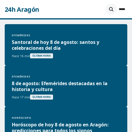
24h Aragón
EFEMÉRIDES
Santoral de hoy 8 de agosto: santos y
celebraciones del día
Hace 16 min
ÚLTIMA HORA
EFEMÉRIDES
8 de agosto: Efemérides destacadas en la
historia y cultura
Hace 17 min
ÚLTIMA HORA
HORÓSCOPO
Horóscopo de hoy 8 de agosto en Aragón:
predicciones para todos los signos