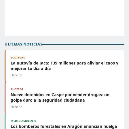
ÚLTIMAS NOTICIAS
SOCIEDAD
La autovía de Jaca: 135 millones para aliviar el caos y
mejorar tu día a día
Hace 6h
SUCESOS
Nueve detenidos en Caspe por vender drogas: un
golpe duro a la seguridad ciudadana
Hace 6h
MEDIO AMBIENTE
Los bomberos forestales en Aragón anuncian huelga