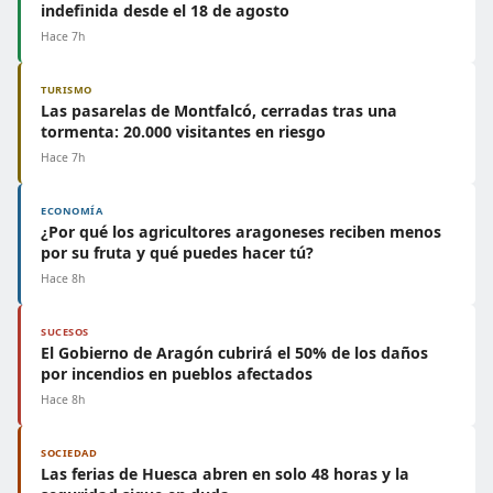
indefinida desde el 18 de agosto
Hace 7h
TURISMO
Las pasarelas de Montfalcó, cerradas tras una
tormenta: 20.000 visitantes en riesgo
Hace 7h
ECONOMÍA
¿Por qué los agricultores aragoneses reciben menos
por su fruta y qué puedes hacer tú?
Hace 8h
SUCESOS
El Gobierno de Aragón cubrirá el 50% de los daños
por incendios en pueblos afectados
Hace 8h
SOCIEDAD
Las ferias de Huesca abren en solo 48 horas y la