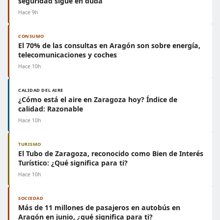
seguridad sigue en duda
Hace 9h
CONSUMO
El 70% de las consultas en Aragón son sobre energía,
telecomunicaciones y coches
Hace 10h
CALIDAD DEL AIRE
¿Cómo está el aire en Zaragoza hoy? Índice de
calidad: Razonable
Hace 10h
TURISMO
El Tubo de Zaragoza, reconocido como Bien de Interés
Turístico: ¿Qué significa para ti?
Hace 10h
SOCIEDAD
Más de 11 millones de pasajeros en autobús en
Aragón en junio, ¿qué significa para ti?