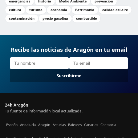
emergencias
historia
Medio Ambiente
prevención
cultura
turismo
economía
Patrimonio
calidad del aire
contaminación
precio gasolina
combustible
Recibe las noticias de Aragón en tu email
Suscribirme
24h Aragón
Tu fuente de información local actualizada.
España
Andalucía
Aragón
Asturias
Baleares
Canarias
Cantabria