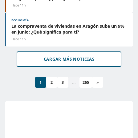
Hace 11h
ECONOMÍA
La compraventa de viviendas en Aragón sube un 9%
en junio: ¿Qué significa para ti?
Hace 11h
CARGAR MÁS NOTICIAS
1
2
3
...
265
»