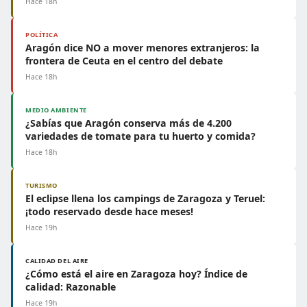
Hace 18h
POLÍTICA
Aragón dice NO a mover menores extranjeros: la
frontera de Ceuta en el centro del debate
Hace 18h
MEDIO AMBIENTE
¿Sabías que Aragón conserva más de 4.200
variedades de tomate para tu huerto y comida?
Hace 18h
TURISMO
El eclipse llena los campings de Zaragoza y Teruel:
¡todo reservado desde hace meses!
Hace 19h
CALIDAD DEL AIRE
¿Cómo está el aire en Zaragoza hoy? Índice de
calidad: Razonable
Hace 19h