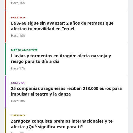
Hace 16h
POLÍTICA
La A-68 sigue sin avanzar: 2 años de retrasos que
afectan tu movilidad en Teruel
Hace 16h
MEDIO AMBIENTE
Lluvias y tormentas en Aragón: alerta naranja y
riesgo para tu día a día
Hace 17h
CULTURA
25 compañías aragonesas reciben 213.000 euros para
impulsar el teatro y la danza
Hace 18h
TURISMO
Zaragoza conquista premios internacionales y te
afecta: ¿Qué significa esto para ti?