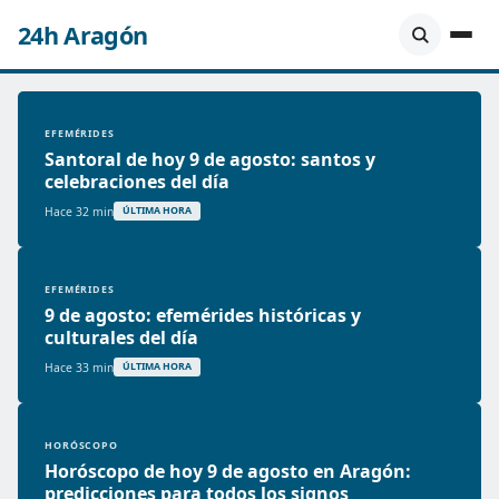
24h Aragón
EFEMÉRIDES
Santoral de hoy 9 de agosto: santos y
celebraciones del día
Hace 32 min
ÚLTIMA HORA
EFEMÉRIDES
9 de agosto: efemérides históricas y
culturales del día
Hace 33 min
ÚLTIMA HORA
HORÓSCOPO
Horóscopo de hoy 9 de agosto en Aragón:
predicciones para todos los signos