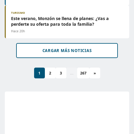
TURISMO
Este verano, Monzón se llena de planes: ¿Vas a
perderte su oferta para toda la familia?
Hace 20h
CARGAR MÁS NOTICIAS
1
2
3
...
267
»