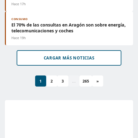
Hace 17h
CONSUMO
El 70% de las consultas en Aragón son sobre energía,
telecomunicaciones y coches
Hace 19h
CARGAR MÁS NOTICIAS
1
2
3
...
265
»