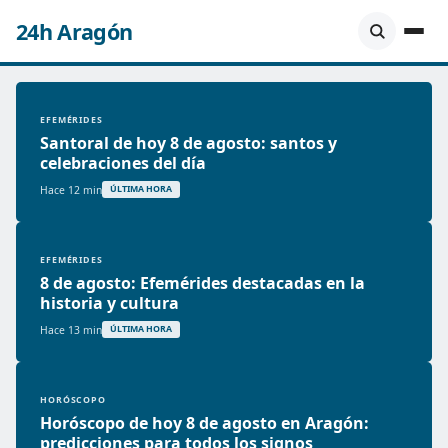
24h Aragón
EFEMÉRIDES
Santoral de hoy 8 de agosto: santos y
celebraciones del día
Hace 12 min
ÚLTIMA HORA
EFEMÉRIDES
8 de agosto: Efemérides destacadas en la
historia y cultura
Hace 13 min
ÚLTIMA HORA
HORÓSCOPO
Horóscopo de hoy 8 de agosto en Aragón:
predicciones para todos los signos