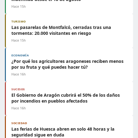
Hace 15h
TURISMO
Las pasarelas de Montfalcó, cerradas tras una
tormenta: 20.000 visitantes en riesgo
Hace 15h
ECONOMÍA
¿Por qué los agricultores aragoneses reciben menos
por su fruta y qué puedes hacer tú?
Hace 16h
SUCESOS
El Gobierno de Aragón cubrirá el 50% de los daños
por incendios en pueblos afectados
Hace 16h
SOCIEDAD
Las ferias de Huesca abren en solo 48 horas y la
seguridad sigue en duda