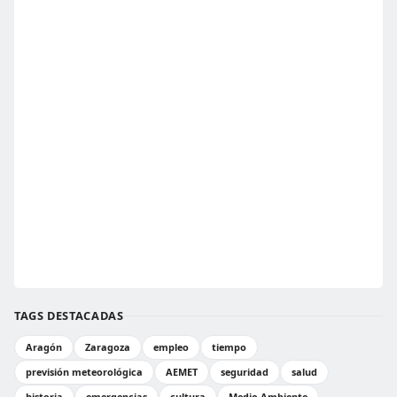
TAGS DESTACADAS
Aragón
Zaragoza
empleo
tiempo
previsión meteorológica
AEMET
seguridad
salud
historia
emergencias
cultura
Medio Ambiente