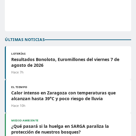
ÚLTIMAS NOTICIAS
LOTERÍAS
Resultados Bonoloto, Euromillones del viernes 7 de
agosto de 2026
Hace 7h
EL TIEMPO
Calor intenso en Zaragoza con temperaturas que
alcanzan hasta 39°C y poco riesgo de lluvia
Hace 10h
MEDIO AMBIENTE
¿Qué pasará si la huelga en SARGA paraliza la
protección de nuestros bosques?