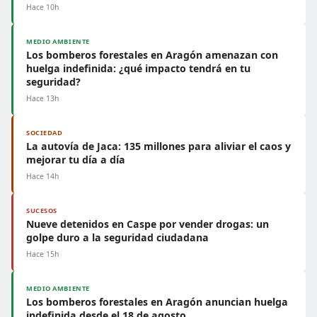
Hace 10h
MEDIO AMBIENTE
Los bomberos forestales en Aragón amenazan con
huelga indefinida: ¿qué impacto tendrá en tu
seguridad?
Hace 13h
SOCIEDAD
La autovía de Jaca: 135 millones para aliviar el caos y
mejorar tu día a día
Hace 14h
SUCESOS
Nueve detenidos en Caspe por vender drogas: un
golpe duro a la seguridad ciudadana
Hace 15h
MEDIO AMBIENTE
Los bomberos forestales en Aragón anuncian huelga
indefinida desde el 18 de agosto