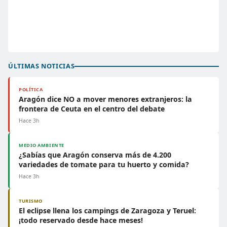
ÚLTIMAS NOTICIAS
POLÍTICA
Aragón dice NO a mover menores extranjeros: la
frontera de Ceuta en el centro del debate
Hace 3h
MEDIO AMBIENTE
¿Sabías que Aragón conserva más de 4.200
variedades de tomate para tu huerto y comida?
Hace 3h
TURISMO
El eclipse llena los campings de Zaragoza y Teruel:
¡todo reservado desde hace meses!