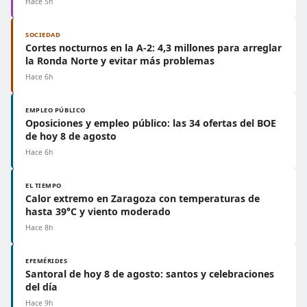
Hace 5h
SOCIEDAD
Cortes nocturnos en la A-2: 4,3 millones para arreglar
la Ronda Norte y evitar más problemas
Hace 6h
EMPLEO PÚBLICO
Oposiciones y empleo público: las 34 ofertas del BOE
de hoy 8 de agosto
Hace 6h
EL TIEMPO
Calor extremo en Zaragoza con temperaturas de
hasta 39°C y viento moderado
Hace 8h
EFEMÉRIDES
Santoral de hoy 8 de agosto: santos y celebraciones
del día
Hace 9h