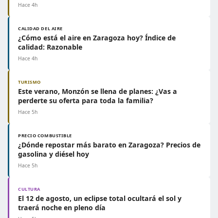
Hace 4h
CALIDAD DEL AIRE
¿Cómo está el aire en Zaragoza hoy? Índice de
calidad: Razonable
Hace 4h
TURISMO
Este verano, Monzón se llena de planes: ¿Vas a
perderte su oferta para toda la familia?
Hace 5h
PRECIO COMBUSTIBLE
¿Dónde repostar más barato en Zaragoza? Precios de
gasolina y diésel hoy
Hace 5h
CULTURA
El 12 de agosto, un eclipse total ocultará el sol y
traerá noche en pleno día