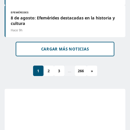
EFEMÉRIDES
8 de agosto: Efemérides destacadas en la historia y
cultura
Hace 9h
CARGAR MÁS NOTICIAS
1
2
3
...
266
»