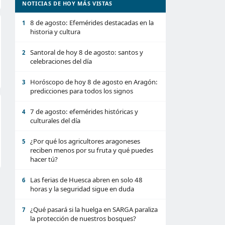
NOTICIAS DE HOY MÁS VISTAS
8 de agosto: Efemérides destacadas en la
1
historia y cultura
Santoral de hoy 8 de agosto: santos y
2
celebraciones del día
Horóscopo de hoy 8 de agosto en Aragón:
3
predicciones para todos los signos
7 de agosto: efemérides históricas y
4
culturales del día
¿Por qué los agricultores aragoneses
5
reciben menos por su fruta y qué puedes
hacer tú?
Las ferias de Huesca abren en solo 48
6
horas y la seguridad sigue en duda
¿Qué pasará si la huelga en SARGA paraliza
7
la protección de nuestros bosques?