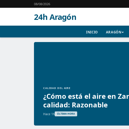
08/08/2026
24h Aragón
INICIO
ARAGÓN
CALIDAD DEL AIRE
¿Cómo está el aire en Za
calidad: Razonable
Hace 1h
ÚLTIMA HORA