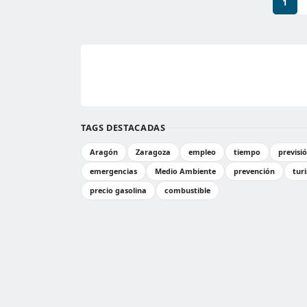
1
TAGS DESTACADAS
Aragón
Zaragoza
empleo
tiempo
previsi
emergencias
Medio Ambiente
prevención
tur
precio gasolina
combustible