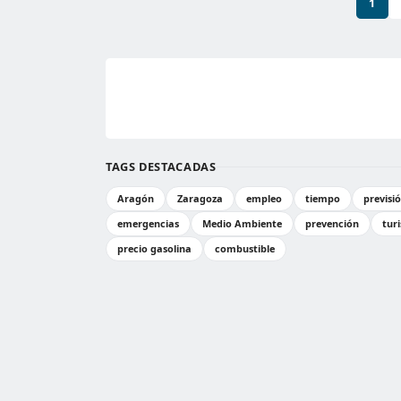
1
TAGS DESTACADAS
Aragón
Zaragoza
empleo
tiempo
previsi
emergencias
Medio Ambiente
prevención
tur
precio gasolina
combustible