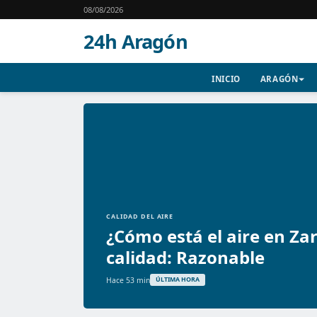
08/08/2026
24h Aragón
INICIO
ARAGÓN
CALIDAD DEL AIRE
¿Cómo está el aire en Za
calidad: Razonable
Hace 53 min
ÚLTIMA HORA