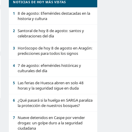
NOTICIAS DE HOY MÁS VISTAS
8 de agosto: Efemérides destacadas en la
1
historia y cultura
Santoral de hoy 8 de agosto: santos y
2
celebraciones del día
Horóscopo de hoy 8 de agosto en Aragón:
3
predicciones para todos los signos
7 de agosto: efemérides históricas y
4
culturales del día
Las ferias de Huesca abren en solo 48
5
horas y la seguridad sigue en duda
¿Qué pasará si la huelga en SARGA paraliza
6
la protección de nuestros bosques?
Nueve detenidos en Caspe por vender
7
drogas: un golpe duro a la seguridad
ciudadana