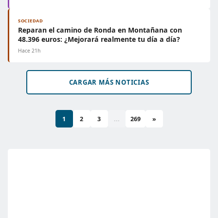
SOCIEDAD
Reparan el camino de Ronda en Montañana con
48.396 euros: ¿Mejorará realmente tu día a día?
Hace 21h
CARGAR MÁS NOTICIAS
1
2
3
...
269
»