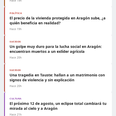
Hace 19h
POLÍTICA
El precio de la vivienda protegida en Aragón sube, ¿a
quién beneficia en realidad?
Hace 19h
SUCESOS
Un golpe muy duro para la lucha social en Aragón:
encuentran muertos a un exlíder agrícola
Hace 20h
SUCESOS
Una tragedia en Tauste: hallan a un matrimonio con
signos de violencia y sin explicación
Hace 20h
CULTURA
El próximo 12 de agosto, un eclipse total cambiará tu
mirada al cielo y a Aragón
Hace 21h