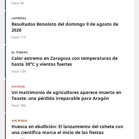
Hace 4h
LOTERÍAS
Resultados Bonoloto del domingo 9 de agosto de
2026
Hace 11h
EL TIEMPO
Calor extremo en Zaragoza con temperaturas de
hasta 39°C y vientos fuertes
Hace 13h
SUCESOS
Un matrimonio de agricultores aparece muerto en
Tauste: una pérdida irreparable para Aragón
Hace 18h
SOCIEDAD
Huesca en ebullición: El lanzamiento del cohete con
una científica marca el inicio de las fiestas