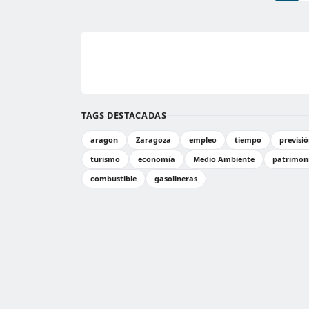
TAGS DESTACADAS
aragon
Zaragoza
empleo
tiempo
previsi
turismo
economía
Medio Ambiente
patrimon
combustible
gasolineras