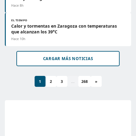
Hace 8h
EL TIEMPO
Calor y tormentas en Zaragoza con temperaturas
que alcanzan los 39°C
Hace 10h
CARGAR MÁS NOTICIAS
1
2
3
...
268
»