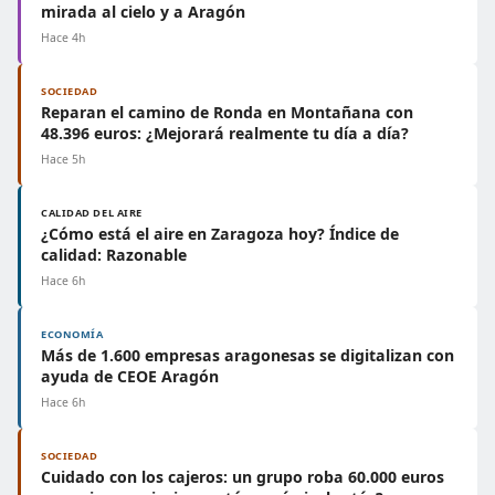
mirada al cielo y a Aragón
Hace 4h
SOCIEDAD
Reparan el camino de Ronda en Montañana con
48.396 euros: ¿Mejorará realmente tu día a día?
Hace 5h
CALIDAD DEL AIRE
¿Cómo está el aire en Zaragoza hoy? Índice de
calidad: Razonable
Hace 6h
ECONOMÍA
Más de 1.600 empresas aragonesas se digitalizan con
ayuda de CEOE Aragón
Hace 6h
SOCIEDAD
Cuidado con los cajeros: un grupo roba 60.000 euros