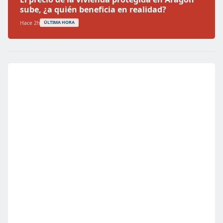
sube, ¿a quién beneficia en realidad?
Hace 2h
ÚLTIMA HORA