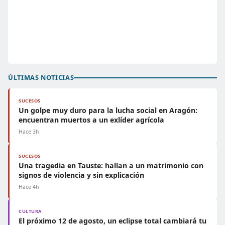
ÚLTIMAS NOTICIAS
SUCESOS
Un golpe muy duro para la lucha social en Aragón:
encuentran muertos a un exlíder agrícola
Hace 3h
SUCESOS
Una tragedia en Tauste: hallan a un matrimonio con
signos de violencia y sin explicación
Hace 4h
CULTURA
El próximo 12 de agosto, un eclipse total cambiará tu