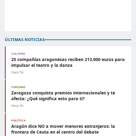
ÚLTIMAS NOTICIAS
CULTURA
25 compañías aragonesas reciben 213.000 euros para
impulsar el teatro y la danza
Hace 5h
TURISMO
Zaragoza conquista premios internacionales y te
afecta: ¿Qué significa esto para ti?
Hace 5h
POLÍTICA
Aragón dice NO a mover menores extranjeros: la
frontera de Ceuta en el centro del debate