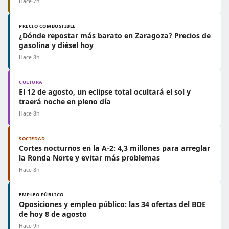
Hace 7h
PRECIO COMBUSTIBLE
¿Dónde repostar más barato en Zaragoza? Precios de
gasolina y diésel hoy
Hace 8h
CULTURA
El 12 de agosto, un eclipse total ocultará el sol y
traerá noche en pleno día
Hace 8h
SOCIEDAD
Cortes nocturnos en la A-2: 4,3 millones para arreglar
la Ronda Norte y evitar más problemas
Hace 8h
EMPLEO PÚBLICO
Oposiciones y empleo público: las 34 ofertas del BOE
de hoy 8 de agosto
Hace 9h