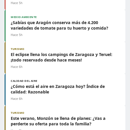
Hace 5h
MEDIO AMBIENTE
¿Sabías que Aragón conserva más de 4.200
variedades de tomate para tu huerto y comida?
Hace 5h
TURISMO
El eclipse llena los campings de Zaragoza y Teruel:
¡todo reservado desde hace meses!
Hace 6h
CALIDAD DEL AIRE
¿Cómo está el aire en Zaragoza hoy? Índice de
calidad: Razonable
Hace 6h
TURISMO
Este verano, Monzón se llena de planes: ¿Vas a
perderte su oferta para toda la familia?