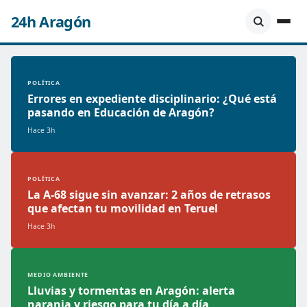
24h Aragón
POLÍTICA
Errores en expediente disciplinario: ¿Qué está
pasando en Educación de Aragón?
Hace 3h
POLÍTICA
La A-68 sigue sin avanzar: 2 años de retrasos
que afectan tu movilidad en Teruel
Hace 3h
MEDIO AMBIENTE
Lluvias y tormentas en Aragón: alerta
naranja y riesgo para tu día a día