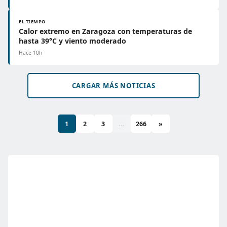
EL TIEMPO
Calor extremo en Zaragoza con temperaturas de
hasta 39°C y viento moderado
Hace 10h
CARGAR MÁS NOTICIAS
1
2
3
...
266
»