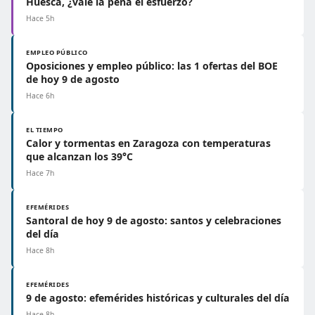
Huesca, ¿vale la pena el esfuerzo?
Hace 5h
EMPLEO PÚBLICO
Oposiciones y empleo público: las 1 ofertas del BOE
de hoy 9 de agosto
Hace 6h
EL TIEMPO
Calor y tormentas en Zaragoza con temperaturas
que alcanzan los 39°C
Hace 7h
EFEMÉRIDES
Santoral de hoy 9 de agosto: santos y celebraciones
del día
Hace 8h
EFEMÉRIDES
9 de agosto: efemérides históricas y culturales del día
Hace 8h