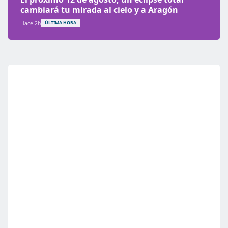
cambiará tu mirada al cielo y a Aragón
Hace 2h
ÚLTIMA HORA