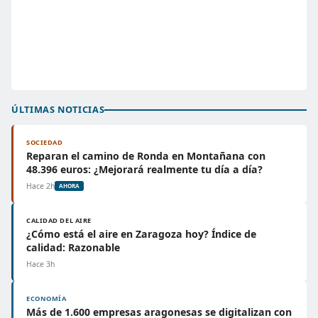
ÚLTIMAS NOTICIAS
SOCIEDAD
Reparan el camino de Ronda en Montañana con
48.396 euros: ¿Mejorará realmente tu día a día?
Hace 2h
AHORA
CALIDAD DEL AIRE
¿Cómo está el aire en Zaragoza hoy? Índice de
calidad: Razonable
Hace 3h
ECONOMÍA
Más de 1.600 empresas aragonesas se digitalizan con