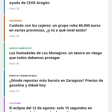
ayuda de CEOE Aragón
Hace 3h
SOCIEDAD
Cuidado con los cajeros: un grupo roba 60.000 euros
en varias provincias, ¿y tú a qué nivel estás?
Hace 4h
MEDIO AMBIENTE
Los humedales de Los Monegros: un tesoro en riesgo
que todos debemos proteger
Hace 4h
PRECIO COMBUSTIBLE
¿Dónde repostar más barato en Zaragoza? Precios de
gasolina y diésel hoy
Hace 5h
CULTURA
El eclipse del 12 de agosto: solo 15 segundos en