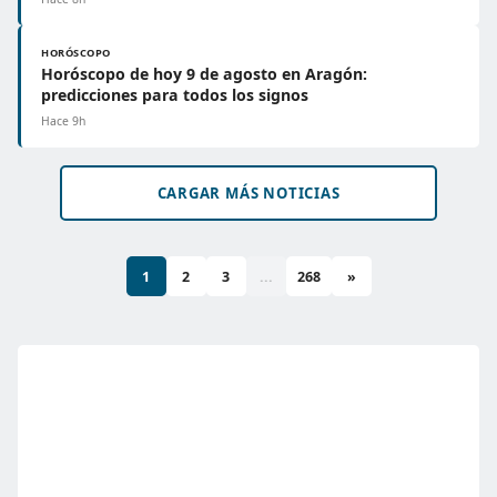
HORÓSCOPO
Horóscopo de hoy 9 de agosto en Aragón:
predicciones para todos los signos
Hace 9h
CARGAR MÁS NOTICIAS
1
2
3
...
268
»