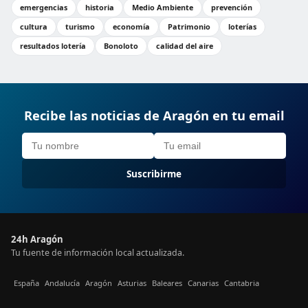
emergencias
historia
Medio Ambiente
prevención
cultura
turismo
economía
Patrimonio
loterías
resultados lotería
Bonoloto
calidad del aire
Recibe las noticias de Aragón en tu email
Suscribirme
24h Aragón
Tu fuente de información local actualizada.
España
Andalucía
Aragón
Asturias
Baleares
Canarias
Cantabria