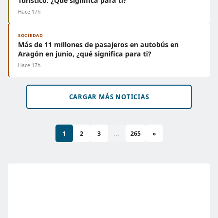
Turístico: ¿Qué significa para ti?
Hace 17h
SOCIEDAD
Más de 11 millones de pasajeros en autobús en
Aragón en junio, ¿qué significa para ti?
Hace 17h
CARGAR MÁS NOTICIAS
1
2
3
...
265
»