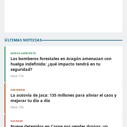
ÚLTIMAS NOTICIAS
MEDIO AMBIENTE
Los bomberos forestales en Aragón amenazan con
huelga indefinida: ¿qué impacto tendrá en tu
seguridad?
Hace 11h
SOCIEDAD
La autovía de Jaca: 135 millones para aliviar el caos y
mejorar tu día a día
Hace 12h
SUCESOS
Nueve detenidos en Caspe por vender drogas: un