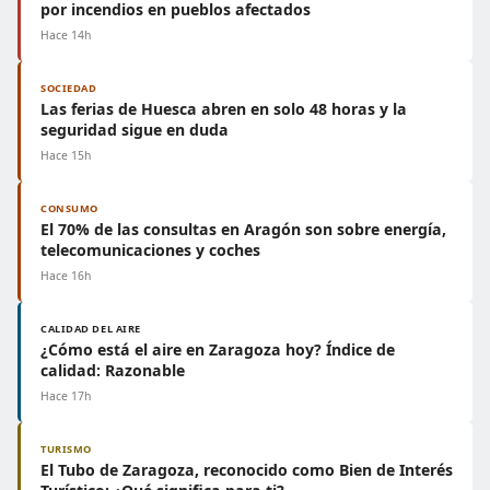
por incendios en pueblos afectados
Hace 14h
SOCIEDAD
Las ferias de Huesca abren en solo 48 horas y la
seguridad sigue en duda
Hace 15h
CONSUMO
El 70% de las consultas en Aragón son sobre energía,
telecomunicaciones y coches
Hace 16h
CALIDAD DEL AIRE
¿Cómo está el aire en Zaragoza hoy? Índice de
calidad: Razonable
Hace 17h
TURISMO
El Tubo de Zaragoza, reconocido como Bien de Interés