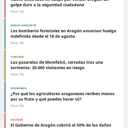
golpe duro a la seguridad ciudadana
Hace 13h
MEDIO AMBIENTE
Los bomberos forestales en Aragón anuncian huelga
indefinida desde el 18 de agosto
Hace 13h
TURISMO
Las pasarelas de Montfalcó, cerradas tras una
tormenta: 20.000 visitantes en riesgo
Hace 13h
ECONOMÍA
¿Por qué los agricultores aragoneses reciben menos
por su fruta y qué puedes hacer tú?
Hace 14h
SUCESOS
El Gobierno de Aragón cubrirá el 50% de los daños