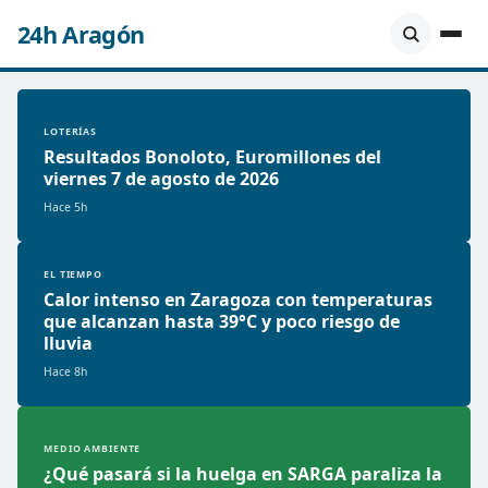
24h Aragón
LOTERÍAS
Resultados Bonoloto, Euromillones del
viernes 7 de agosto de 2026
Hace 5h
EL TIEMPO
Calor intenso en Zaragoza con temperaturas
que alcanzan hasta 39°C y poco riesgo de
lluvia
Hace 8h
MEDIO AMBIENTE
¿Qué pasará si la huelga en SARGA paraliza la