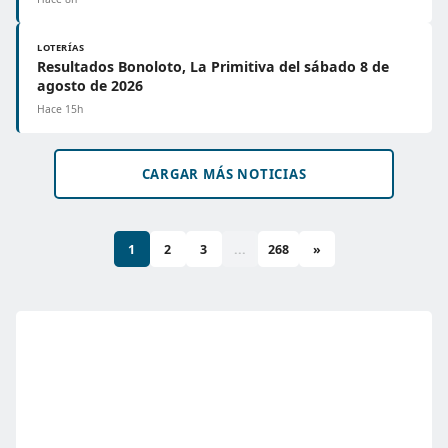
LOTERÍAS
Resultados Bonoloto, La Primitiva del sábado 8 de
agosto de 2026
Hace 15h
CARGAR MÁS NOTICIAS
1
2
3
...
268
»