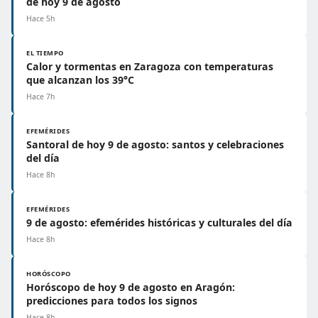
de hoy 9 de agosto
Hace 5h
EL TIEMPO
Calor y tormentas en Zaragoza con temperaturas
que alcanzan los 39°C
Hace 7h
EFEMÉRIDES
Santoral de hoy 9 de agosto: santos y celebraciones
del día
Hace 8h
EFEMÉRIDES
9 de agosto: efemérides históricas y culturales del día
Hace 8h
HORÓSCOPO
Horóscopo de hoy 9 de agosto en Aragón:
predicciones para todos los signos
Hace 8h