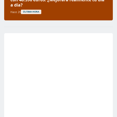
a día?
Hace 2h
ÚLTIMA HORA