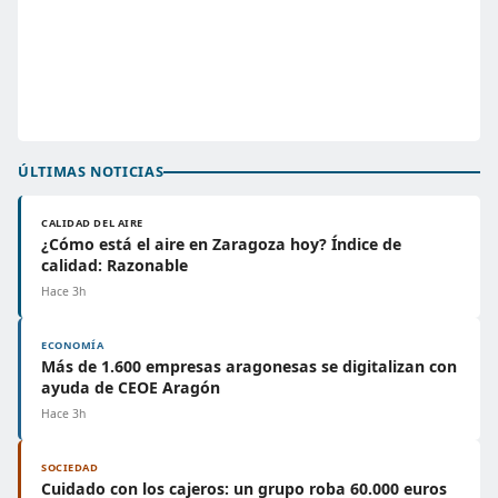
ÚLTIMAS NOTICIAS
CALIDAD DEL AIRE
¿Cómo está el aire en Zaragoza hoy? Índice de
calidad: Razonable
Hace 3h
ECONOMÍA
Más de 1.600 empresas aragonesas se digitalizan con
ayuda de CEOE Aragón
Hace 3h
SOCIEDAD
Cuidado con los cajeros: un grupo roba 60.000 euros