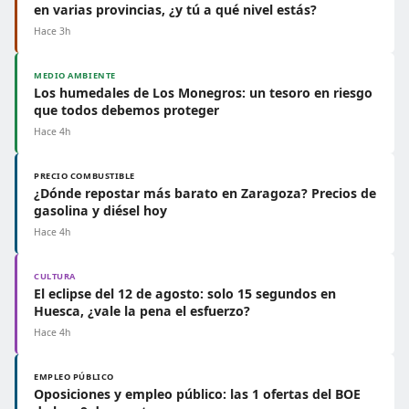
en varias provincias, ¿y tú a qué nivel estás?
Hace 3h
MEDIO AMBIENTE
Los humedales de Los Monegros: un tesoro en riesgo
que todos debemos proteger
Hace 4h
PRECIO COMBUSTIBLE
¿Dónde repostar más barato en Zaragoza? Precios de
gasolina y diésel hoy
Hace 4h
CULTURA
El eclipse del 12 de agosto: solo 15 segundos en
Huesca, ¿vale la pena el esfuerzo?
Hace 4h
EMPLEO PÚBLICO
Oposiciones y empleo público: las 1 ofertas del BOE